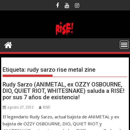
Saltar
al
contenido
Etiqueta:
rudy sarzo rise metal zine
Rudy Sarzo (ANIMETAL, ex OZZY OSBOURNE,
DIO, QUIET RIOT, WHITESNAKE) saluda a RISE!
por sus 7 años de existencia!
agosto 27, 2012
RISE!
El legendario Rudy Sarzo, actual bajista de ANIMETAL y ex
bajista de OZZY OSBOURNE, DIO, QUIET RIOT y