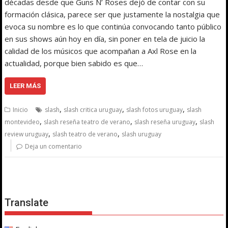
décadas desde que Guns N’ Roses dejó de contar con su
formación clásica, parece ser que justamente la nostalgia que
evoca su nombre es lo que continúa convocando tanto público
en sus shows aún hoy en día, sin poner en tela de juicio la
calidad de los músicos que acompañan a Axl Rose en la
actualidad, porque bien sabido es que…
LEER MÁS
,
,
,
Inicio
slash
slash critica uruguay
slash fotos uruguay
slash
,
,
,
montevideo
slash reseña teatro de verano
slash reseña uruguay
slash
,
,
review uruguay
slash teatro de verano
slash uruguay
Deja un comentario
Translate