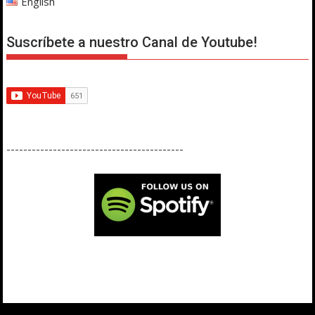
English
Suscríbete a nuestro Canal de Youtube!
------------------------------------------