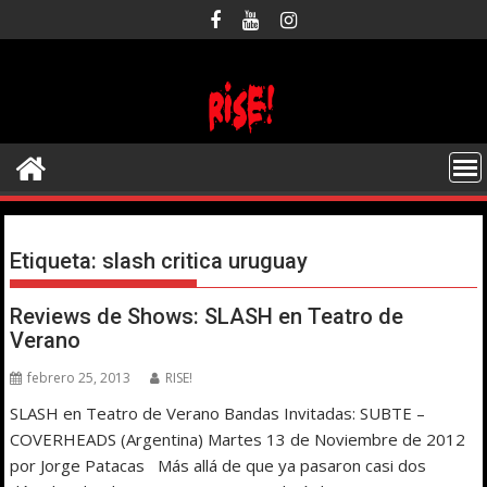
Saltar
al
contenido
Etiqueta:
slash critica uruguay
Reviews de Shows: SLASH en Teatro de
Verano
febrero 25, 2013
RISE!
SLASH en Teatro de Verano Bandas Invitadas: SUBTE –
COVERHEADS (Argentina) Martes 13 de Noviembre de 2012
por Jorge Patacas Más allá de que ya pasaron casi dos