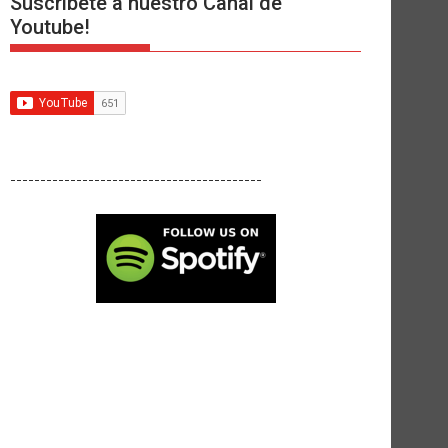
Suscríbete a nuestro Canal de
Youtube!
------------------------------------------