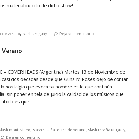
amos material inédito de dicho show!
,
ro de verano
slash uruguay
Deja un comentario
e Verano
TE – COVERHEADS (Argentina) Martes 13 de Noviembre de
 casi dos décadas desde que Guns N’ Roses dejó de contar
 la nostalgia que evoca su nombre es lo que continúa
, sin poner en tela de juicio la calidad de los músicos que
 sabido es que…
,
,
,
slash montevideo
slash reseña teatro de verano
slash reseña uruguay
Deja un comentario