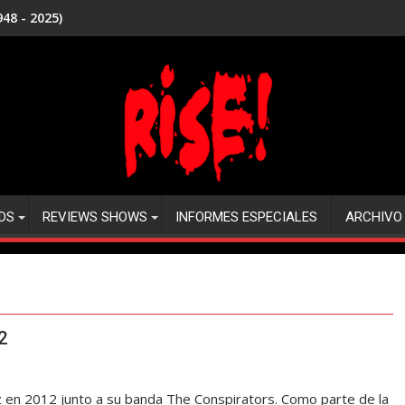
48 - 2025)
DS
REVIEWS SHOWS
INFORMES ESPECIALES
ARCHIVO
2
en 2012 junto a su banda The Conspirators. Como parte de la