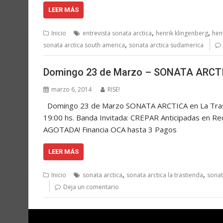
LEER MÁS
,
,
Inicio
entrevista sonata arctica
henrik klingenberg
hen
,
sonata arctica south america
sonata arctica sudamerica
Domingo 23 de Marzo – SONATA ARCTI
marzo 6, 2014
RISE!
Domingo 23 de Marzo SONATA ARCTICA en La Tras
19:00 hs. Banda Invitada: CREPAR Anticipadas en Re
AGOTADA! Financia OCA hasta 3 Pagos
LEER MÁS
,
,
Inicio
sonata arctica
sonata arctica la trastienda
sonat
Deja un comentario