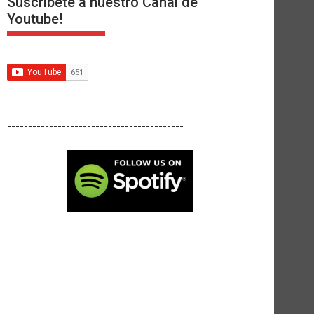
Suscríbete a nuestro Canal de
Youtube!
------------------------------------------