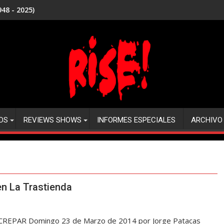
48 - 2025)
DS
REVIEWS SHOWS
INFORMES ESPECIALES
ARCHIVO
 La Trastienda
 CREPAR Domingo 23 de Marzo de 2014 por Jorge Patacas