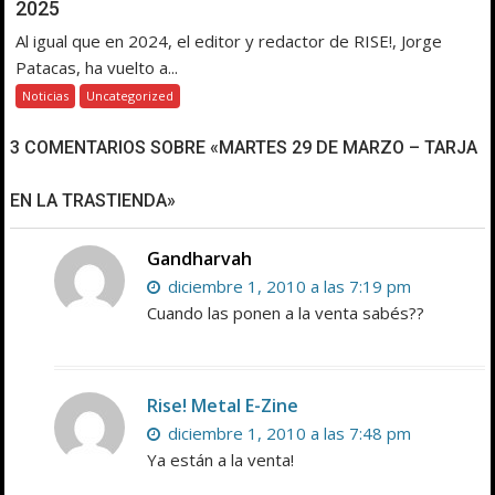
2025
Al igual que en 2024, el editor y redactor de RISE!, Jorge
Patacas, ha vuelto a...
Noticias
Uncategorized
3 COMENTARIOS SOBRE «MARTES 29 DE MARZO – TARJA
EN LA TRASTIENDA»
Gandharvah
diciembre 1, 2010 a las 7:19 pm
Cuando las ponen a la venta sabés??
Rise! Metal E-Zine
diciembre 1, 2010 a las 7:48 pm
Ya están a la venta!