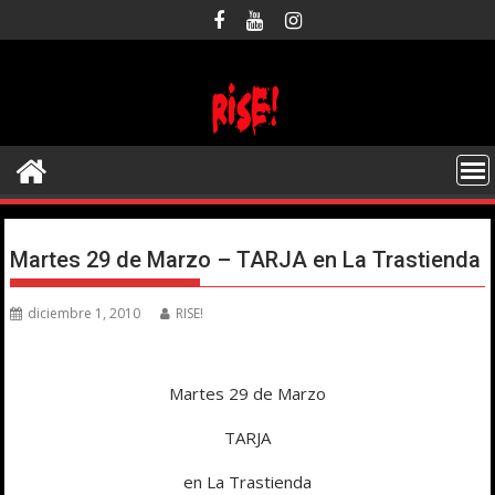
Saltar
al
contenido
Martes 29 de Marzo – TARJA en La Trastienda
diciembre 1, 2010
RISE!
Martes 29 de Marzo
TARJA
en La Trastienda