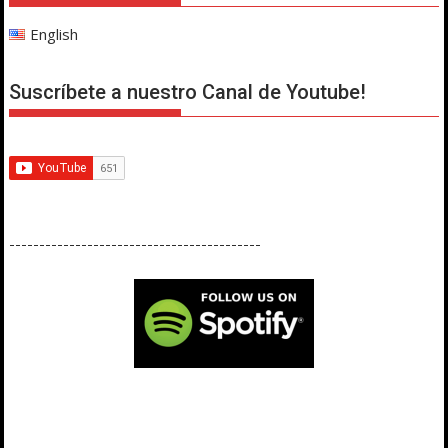
English
Suscríbete a nuestro Canal de Youtube!
------------------------------------------