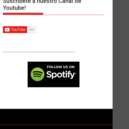
Suscríbete a nuestro Canal de
Youtube!
------------------------------------------