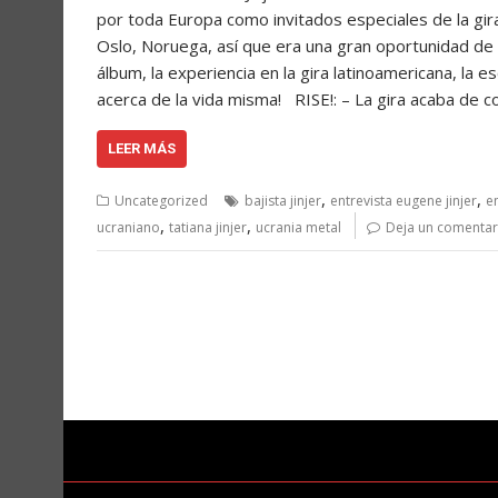
por toda Europa como invitados especiales de la gir
Oslo, Noruega, así que era una gran oportunidad de
álbum, la experiencia en la gira latinoamericana, la
acerca de la vida misma! RISE!: – La gira acaba de 
LEER MÁS
,
,
Uncategorized
bajista jinjer
entrevista eugene jinjer
en
,
,
ucraniano
tatiana jinjer
ucrania metal
Deja un comentar