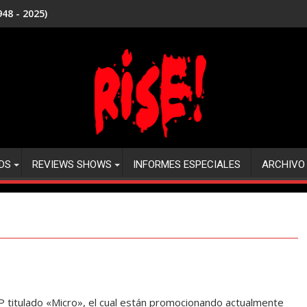
48 - 2025)
DS
REVIEWS SHOWS
INFORMES ESPECIALES
ARCHIVO
EP titulado «Micro», el cual están promocionando actualmente