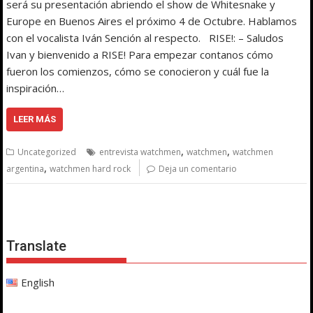
será su presentación abriendo el show de Whitesnake y
Europe en Buenos Aires el próximo 4 de Octubre. Hablamos
con el vocalista Iván Sención al respecto. RISE!: – Saludos
Ivan y bienvenido a RISE! Para empezar contanos cómo
fueron los comienzos, cómo se conocieron y cuál fue la
inspiración…
LEER MÁS
,
,
Uncategorized
entrevista watchmen
watchmen
watchmen
,
argentina
watchmen hard rock
Deja un comentario
Translate
English