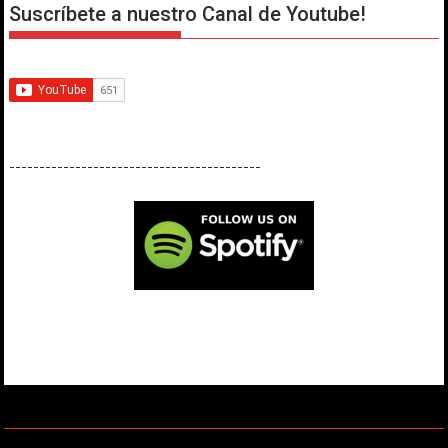
Suscríbete a nuestro Canal de Youtube!
------------------------------------------