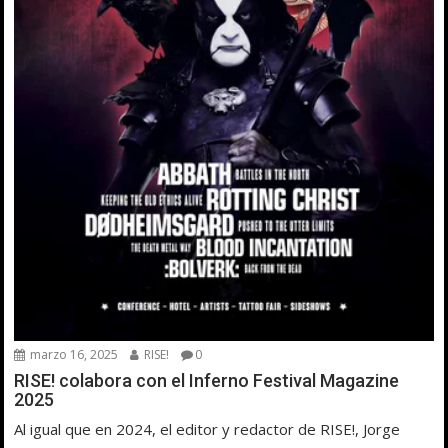
marzo 16, 2025
RISE!
0
RISE! colabora con el Inferno Festival Magazine
2025
Al igual que en 2024, el editor y redactor de RISE!, Jorge