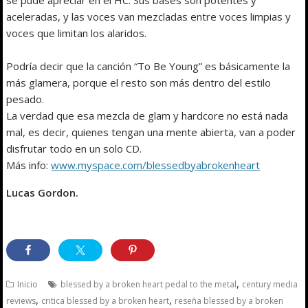
aceleradas, y las voces van mezcladas entre voces limpias y
voces que limitan los alaridos.
Podría decir que la canción “To Be Young” es básicamente la
más glamera, porque el resto son más dentro del estilo
pesado.
La verdad que esa mezcla de glam y hardcore no está nada
mal, es decir, quienes tengan una mente abierta, van a poder
disfrutar todo en un solo CD.
Más info:
www.myspace.com/blessedbyabrokenheart
Lucas Gordon.
,
Inicio
blessed by a broken heart pedal to the metal
century media
,
,
reviews
critica blessed by a broken heart
reseña blessed by a broken