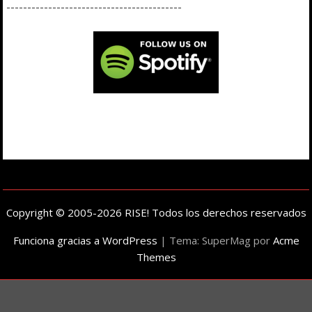
------------------------------------------
Copyright © 2005-2026 RISE! Todos los derechos reservados
Funciona gracias a WordPress
|
Tema: SuperMag por
Acme
Themes