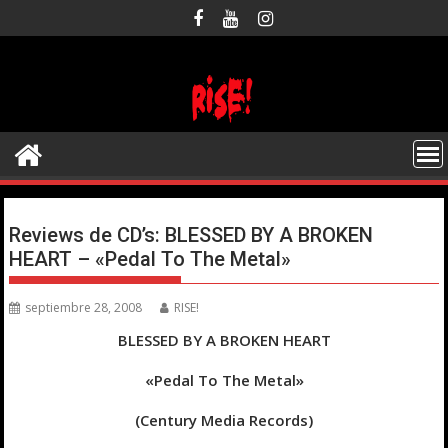
Saltar
al
contenido
Reviews de CD’s: BLESSED BY A BROKEN
HEART – «Pedal To The Metal»
septiembre 28, 2008
RISE!
BLESSED BY A BROKEN HEART
«Pedal To The Metal»
(Century Media Records)