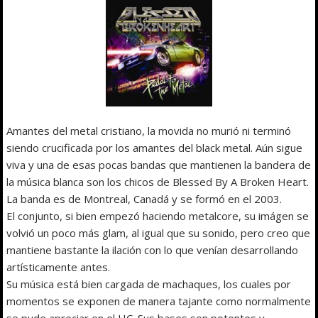
Amantes del metal cristiano, la movida no murió ni terminó
siendo crucificada por los amantes del black metal. Aún sigue
viva y una de esas pocas bandas que mantienen la bandera de
la música blanca son los chicos de Blessed By A Broken Heart.
La banda es de Montreal, Canadá y se formó en el 2003.
El conjunto, si bien empezó haciendo metalcore, su imágen se
volvió un poco más glam, al igual que su sonido, pero creo que
mantiene bastante la ilación con lo que venían desarrollando
artísticamente antes.
Su música está bien cargada de machaques, los cuales por
momentos se exponen de manera tajante como normalmente
se pude apreciar en el HC. Sus bases son potentes y