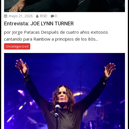
mayo 21, 2026
RISE!
0
Entrevista: JOE LYNN TURNER
por Jorge Patacas Después de cuatro años exitosos
cantando para Rainbow a principios de los 80s...
Uncategorized