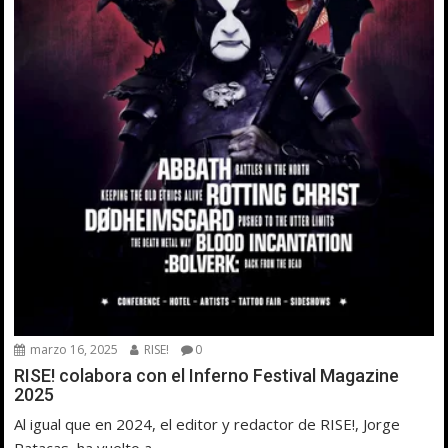
marzo 16, 2025
RISE!
0
RISE! colabora con el Inferno Festival Magazine
2025
Al igual que en 2024, el editor y redactor de RISE!, Jorge