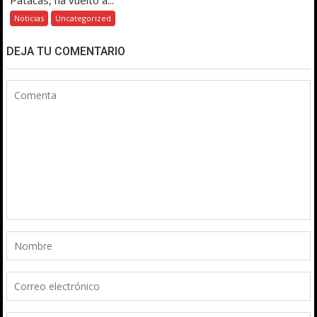
Patacas, ha vuelto a...
Noticias
Uncategorized
DEJA TU COMENTARIO