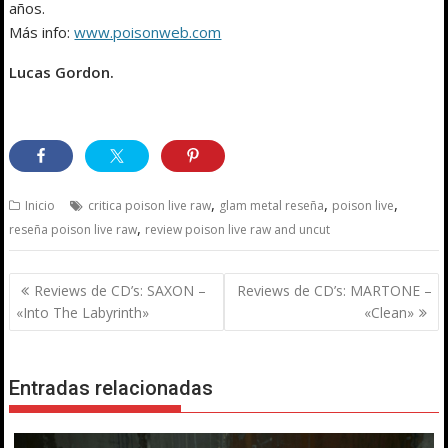
años.
Más info:
www.poisonweb.com
Lucas Gordon.
,
,
,
Inicio
critica poison live raw
glam metal reseña
poison live
,
reseña poison live raw
review poison live raw and uncut
Navegación
Reviews de CD’s: SAXON –
Reviews de CD’s: MARTONE –
de
«Into The Labyrinth»
«Clean»
entradas
Entradas relacionadas