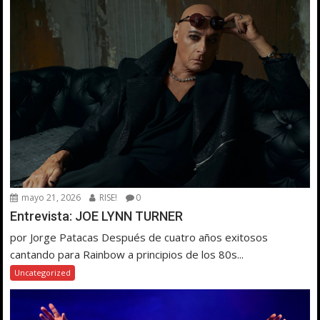
mayo 21, 2026
RISE!
0
Entrevista: JOE LYNN TURNER
por Jorge Patacas Después de cuatro años exitosos
cantando para Rainbow a principios de los 80s...
Uncategorized