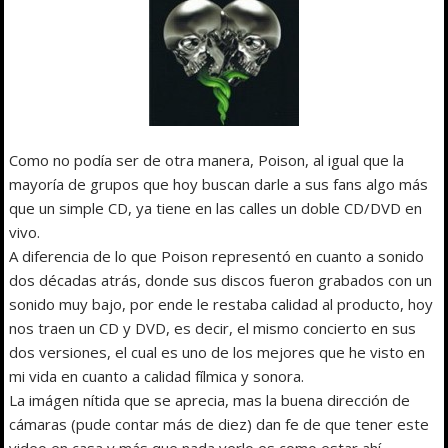
Como no podía ser de otra manera, Poison, al igual que la
mayoría de grupos que hoy buscan darle a sus fans algo más
que un simple CD, ya tiene en las calles un doble CD/DVD en
vivo.
A diferencia de lo que Poison representó en cuanto a sonido
dos décadas atrás, donde sus discos fueron grabados con un
sonido muy bajo, por ende le restaba calidad al producto, hoy
nos traen un CD y DVD, es decir, el mismo concierto en sus
dos versiones, el cual es uno de los mejores que he visto en
mi vida en cuanto a calidad fílmica y sonora.
La imágen nítida que se aprecia, mas la buena dirección de
cámaras (pude contar más de diez) dan fe de que tener este
video en casa y más que nada verlo es como estar ahí,