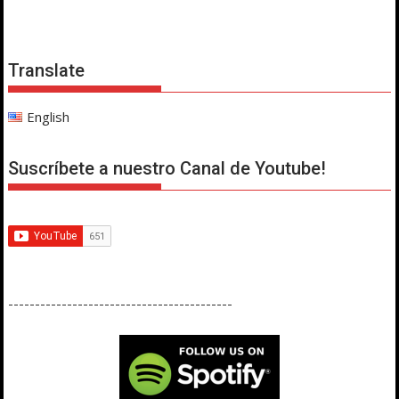
Translate
English
Suscríbete a nuestro Canal de Youtube!
------------------------------------------