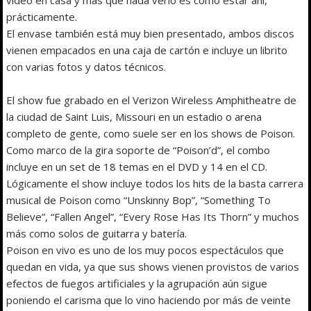
prácticamente.
El envase también está muy bien presentado, ambos discos
vienen empacados en una caja de cartón e incluye un librito
con varias fotos y datos técnicos.
El show fue grabado en el Verizon Wireless Amphitheatre de
la ciudad de Saint Luis, Missouri en un estadio o arena
completo de gente, como suele ser en los shows de Poison.
Como marco de la gira soporte de “Poison’d”, el combo
incluye en un set de 18 temas en el DVD y 14 en el CD.
Lógicamente el show incluye todos los hits de la basta carrera
musical de Poison como “Unskinny Bop”, “Something To
Believe”, “Fallen Angel”, “Every Rose Has Its Thorn” y muchos
más como solos de guitarra y batería.
Poison en vivo es uno de los muy pocos espectáculos que
quedan en vida, ya que sus shows vienen provistos de varios
efectos de fuegos artificiales y la agrupación aún sigue
poniendo el carisma que lo vino haciendo por más de veinte