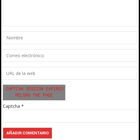
Captcha
*