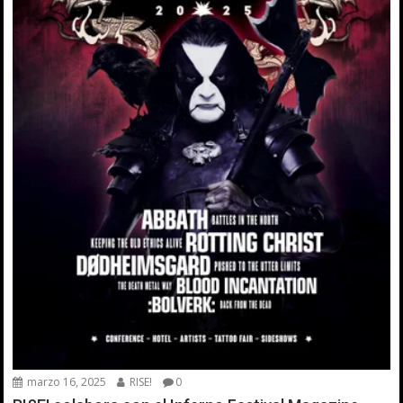
marzo 16, 2025
RISE!
0