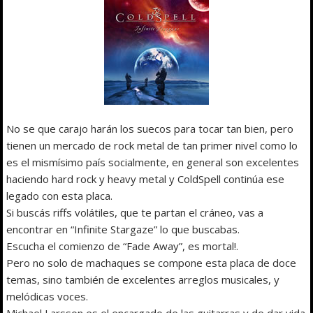
No se que carajo harán los suecos para tocar tan bien, pero
tienen un mercado de rock metal de tan primer nivel como lo
es el mismísimo país socialmente, en general son excelentes
haciendo hard rock y heavy metal y ColdSpell continúa ese
legado con esta placa.
Si buscás riffs volátiles, que te partan el cráneo, vas a
encontrar en “Infinite Stargaze” lo que buscabas.
Escucha el comienzo de “Fade Away”, es mortal!.
Pero no solo de machaques se compone esta placa de doce
temas, sino también de excelentes arreglos musicales, y
melódicas voces.
Michael Larsson es el encargado de las guitarras y de dar vida