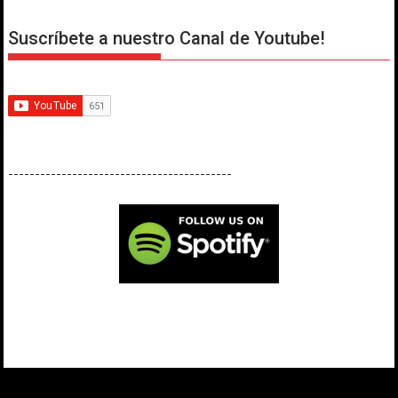
Suscríbete a nuestro Canal de Youtube!
------------------------------------------