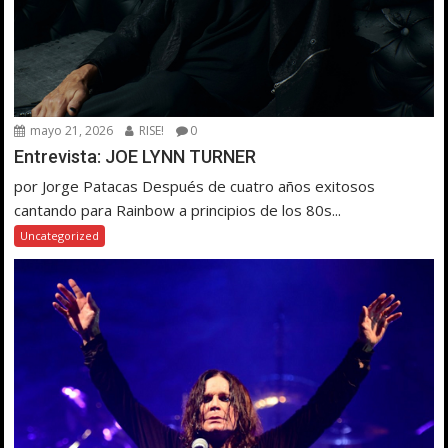
mayo 21, 2026
RISE!
0
Entrevista: JOE LYNN TURNER
por Jorge Patacas Después de cuatro años exitosos
cantando para Rainbow a principios de los 80s...
Uncategorized