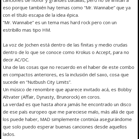
eso porque también hay temas como “Mr. Wannabe” que ya
con el título escapa de la idea épica.
“Mr. Wannabe” es un tema mas hard rock pero con un
estribillo mas tipo HM.
La voz de Jochen está dentro de las finitas y medio crudas
dentro de lo que se conoce como Krokus o Accept, para no
decir AC/DC.
Una de las cosas que no recuerdo en el haber de este combo
en compactos anteriores, es la inclusión del saxo, cosa que
sucede en “Nutbush City Limits”.
Un músico de renombre que aparece invitado acá, es Bobby
Altvater (Affair, Dynasty, Brunorock) en coros.
La verdad es que hasta ahora jamás he encontrado un disco
de ese país europeo que me pareciese malo, más allá de que
los puede haber, MAD simplemente continúa asegurándome
que solo puedo esperar buenas canciones desde aquellos
lados.