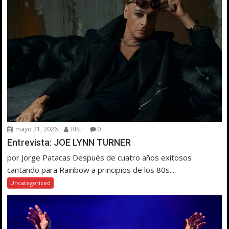
mayo 21, 2026
RISE!
0
Entrevista: JOE LYNN TURNER
por Jorge Patacas Después de cuatro años exitosos
cantando para Rainbow a principios de los 80s...
Uncategorized