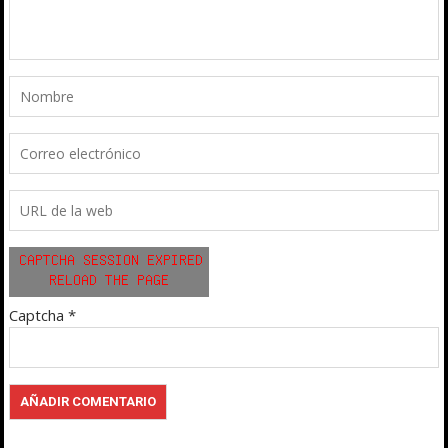
Captcha
*