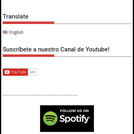
Translate
English
Suscríbete a nuestro Canal de Youtube!
------------------------------------------