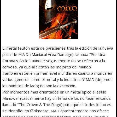
El metal teutón está de parabienes tras la edición de la nueva
placa de M.A.D. (Maniacal Area Damage) llamada “Por Una
Corona y Anillo”, aunque seguramente no se referirán a la
cerveza, ya que allá están las mejores del mundo.
También están en primer nivel mundial en cuanto a música en
varios géneros como el metal y lo industrial. Y MAD (dejemos
los puntitos de lado) no son la excepción.
Por momentos mas orientados en un metal épico al estilo
Manowar (casualmente hay un tema de los norteamericanos
llamado “The Crown & The Ring») para que ustedes lectores
se identifiquen fácilmente, MAD aparentemente nos ofrece
canciones de honor y grandes batallas, pero no se limitan a