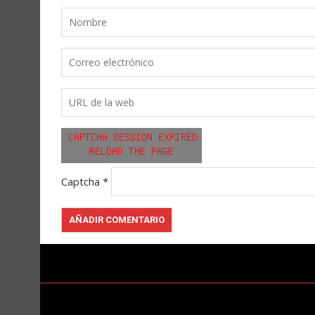
Captcha
*