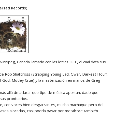
ersed Records)
innipeg, Canada llamado con las letras HCE, el cual data sus
o de Rob Shallcross (Strapping Young Lad, Gwar, Darkest Hour),
of God, Motley Crue) y la masterización en manos de Greg
ás allá de aclarar que tipo de música aportan, dado que
sus prontuarios.
unge, con voces bien desgarrantes, mucho machaque pero del
 bases alocadas, casi podría pasar por metalcore también.