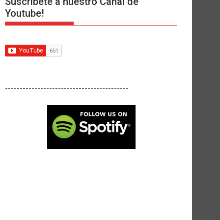
Suscríbete a nuestro Canal de
Youtube!
------------------------------------------