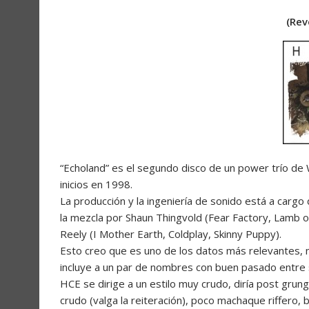
(Rev
“Echoland” es el segundo disco de un power trío de W
inicios en 1998.
La producción y la ingeniería de sonido está a carg
la mezcla por Shaun Thingvold (Fear Factory, Lamb 
Reely (I Mother Earth, Coldplay, Skinny Puppy).
Esto creo que es uno de los datos más relevantes, m
incluye a un par de nombres con buen pasado entre 
HCE se dirige a un estilo muy crudo, diría post gr
crudo (valga la reiteración), poco machaque riffero,