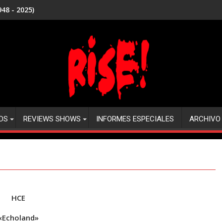
48 - 2025)
DS
REVIEWS SHOWS
INFORMES ESPECIALES
ARCHIVO
HCE
«Echoland»