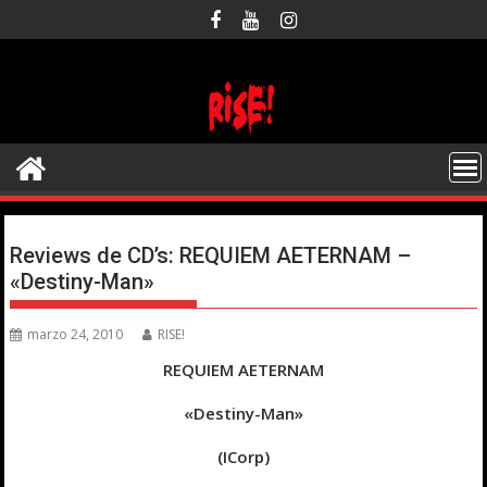
Saltar
al
contenido
Reviews de CD’s: REQUIEM AETERNAM –
«Destiny-Man»
marzo 24, 2010
RISE!
REQUIEM AETERNAM
«Destiny-Man»
(ICorp)