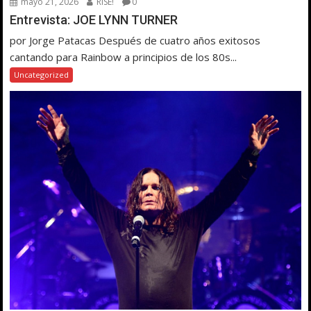
mayo 21, 2026
RISE!
0
Entrevista: JOE LYNN TURNER
por Jorge Patacas Después de cuatro años exitosos
cantando para Rainbow a principios de los 80s...
Uncategorized