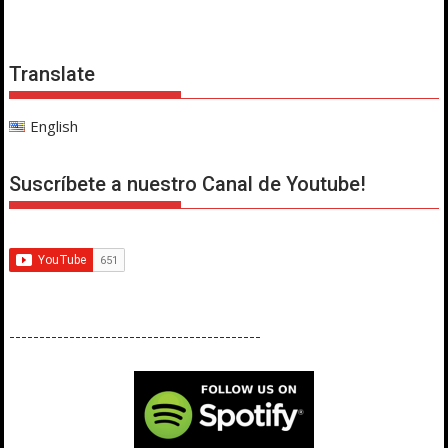
Translate
English
Suscríbete a nuestro Canal de Youtube!
------------------------------------------