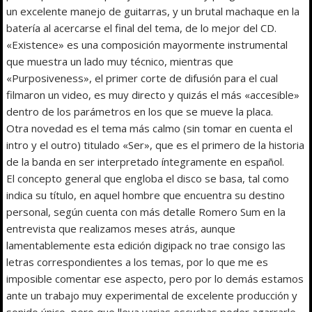
un excelente manejo de guitarras, y un brutal machaque en la
batería al acercarse el final del tema, de lo mejor del CD.
«Existence» es una composición mayormente instrumental
que muestra un lado muy técnico, mientras que
«Purposiveness», el primer corte de difusión para el cual
filmaron un video, es muy directo y quizás el más «accesible»
dentro de los parámetros en los que se mueve la placa.
Otra novedad es el tema más calmo (sin tomar en cuenta el
intro y el outro) titulado «Ser», que es el primero de la historia
de la banda en ser interpretado íntegramente en español.
El concepto general que engloba el disco se basa, tal como
indica su título, en aquel hombre que encuentra su destino
personal, según cuenta con más detalle Romero Sum en la
entrevista que realizamos meses atrás, aunque
lamentablemente esta edición digipack no trae consigo las
letras correspondientes a los temas, por lo que me es
imposible comentar ese aspecto, pero por lo demás estamos
ante un trabajo muy experimental de excelente producción y
sonido único, pero que lleva varias escuchas poder agarrarle