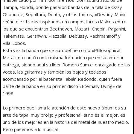
Tampa, Florida, donde pasaron bandas de la talla de Ozzy
Osbourne, Sepultura, Death, y otros tantos, «Destiny-Man»
reúne diez tracks inspirados en compositores clásicos entre
los que se encuentran Beethoven, Mozart, Chopin, Paganini,
Takemitsu, Gershwin, Piazzolla, Debussy, Rachmaninoff y
Villa-Lobos.
Esta vez la banda que se autodefine como «Philosophical
Metal» no contó con la misma formación que en su anterior
entrega, siendo aquí su líder Romero Sum el encargado de las
voces, las guitarras y también los bajos y teclados,
acompañado por el baterista Fabián Redondo, quien fuera
parte de la banda en su primer disco «Eternally Dying» de
1998.
Lo primero que llama la atención de este nuevo álbum es su
arte de tapa, muy prolijo y profesional, si no es el mejor, es
uno de los mejores en la historia del metal de nuestro medio.
Pero pasemos a lo musical.