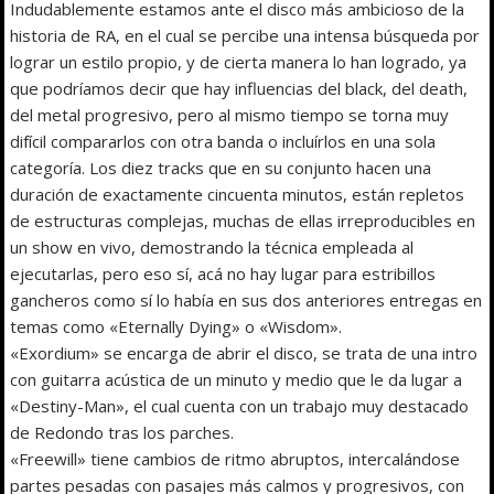
Indudablemente estamos ante el disco más ambicioso de la
historia de RA, en el cual se percibe una intensa búsqueda por
lograr un estilo propio, y de cierta manera lo han logrado, ya
que podríamos decir que hay influencias del black, del death,
del metal progresivo, pero al mismo tiempo se torna muy
difícil compararlos con otra banda o incluírlos en una sola
categoría. Los diez tracks que en su conjunto hacen una
duración de exactamente cincuenta minutos, están repletos
de estructuras complejas, muchas de ellas irreproducibles en
un show en vivo, demostrando la técnica empleada al
ejecutarlas, pero eso sí, acá no hay lugar para estribillos
gancheros como sí lo había en sus dos anteriores entregas en
temas como «Eternally Dying» o «Wisdom».
«Exordium» se encarga de abrir el disco, se trata de una intro
con guitarra acústica de un minuto y medio que le da lugar a
«Destiny-Man», el cual cuenta con un trabajo muy destacado
de Redondo tras los parches.
«Freewill» tiene cambios de ritmo abruptos, intercalándose
partes pesadas con pasajes más calmos y progresivos, con