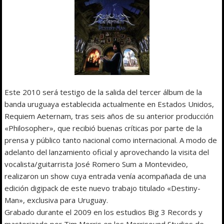
Este 2010 será testigo de la salida del tercer álbum de la
banda uruguaya establecida actualmente en Estados Unidos,
Requiem Aeternam, tras seis años de su anterior producción
«Philosopher», que recibió buenas críticas por parte de la
prensa y público tanto nacional como internacional. A modo de
adelanto del lanzamiento oficial y aprovechando la visita del
vocalista/guitarrista José Romero Sum a Montevideo,
realizaron un show cuya entrada venía acompañada de una
edición digipack de este nuevo trabajo titulado «Destiny-
Man», exclusiva para Uruguay.
Grabado durante el 2009 en los estudios Big 3 Records y
masterizado por Tim Morris en los Morrisound Studios de