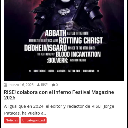
marzo 16, 2025
RISE!
0
RISE! colabora con el Inferno Festival Magazine
2025
Al igual que en 2024, el editor y redactor de RISE!, Jorge
Patacas, ha vuelto a...
Noticias
Uncategorized