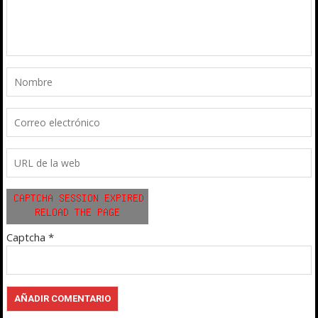
Captcha
*