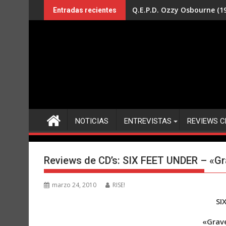
Saltar
Q.E.P.D. Ozzy Osbourne (19
Entradas recientes
al
contenido
NOTICIAS
ENTREVISTAS
REVIEWS C
Reviews de CD’s: SIX FEET UNDER – «Gr
marzo 24, 2010
RISE!
SI
«Grave