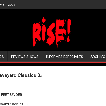
48 - 2025)
DS
REVIEWS SHOWS
INFORMES ESPECIALES
ARCHIVO
aveyard Classics 3»
X FEET UNDER
yard Classics 3»