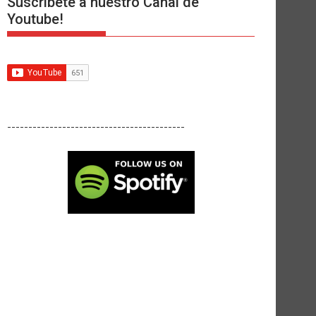
Suscríbete a nuestro Canal de
Youtube!
------------------------------------------