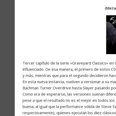
(Meta
Tercer capítulo de la serie «Graveyard Classics» en 
influenciado. De esa manera, el primero de estos C
y más, mientras que para el segundo decidieron hace
En esta nueva instancia, vuelven a versionar a su m
Bachman Turner Overdrive hasta Slayer pasando po
Como era de esperarse, las versiones suenan diferent
pese a que el resultado no es el mejor en todos los
buena, al igual que la performance sólida de Steve Sw
respectivamente), quienes ejecutan los diez clásic