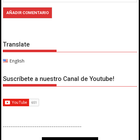
Translate
English
Suscríbete a nuestro Canal de Youtube!
------------------------------------------