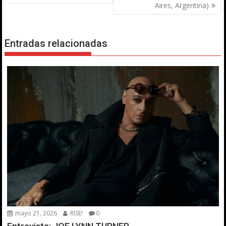
entradas
Aires, Argentina)
Entradas relacionadas
mayo 21, 2026
RISE!
0