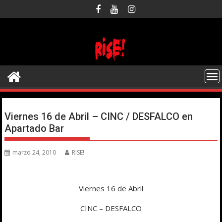
Saltar
al
contenido
Viernes 16 de Abril – CINC / DESFALCO en
Apartado Bar
marzo 24, 2010
RISE!
Viernes 16 de Abril
CINC – DESFALCO