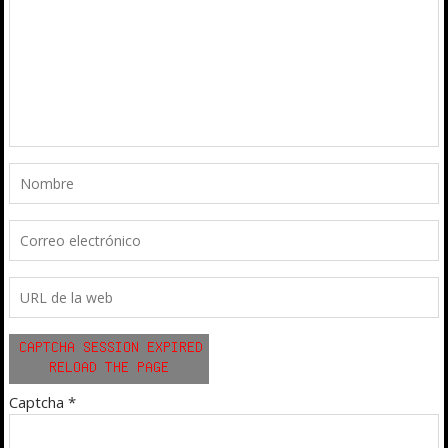
Captcha
*