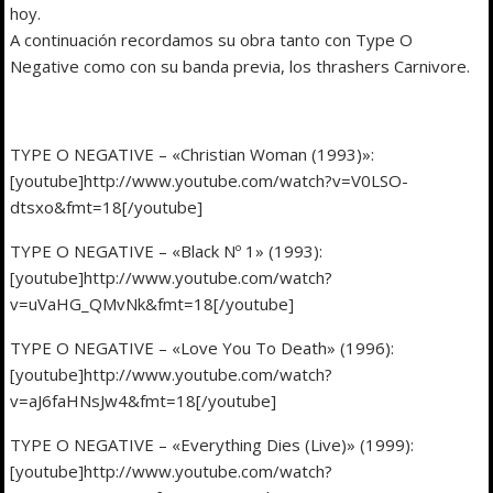
hoy.
A continuación recordamos su obra tanto con Type O
Negative como con su banda previa, los thrashers Carnivore.
TYPE O NEGATIVE – «Christian Woman (1993)»:
[youtube]http://www.youtube.com/watch?v=V0LSO-
dtsxo&fmt=18[/youtube]
TYPE O NEGATIVE – «Black Nº 1» (1993):
[youtube]http://www.youtube.com/watch?
v=uVaHG_QMvNk&fmt=18[/youtube]
TYPE O NEGATIVE – «Love You To Death» (1996):
[youtube]http://www.youtube.com/watch?
v=aJ6faHNsJw4&fmt=18[/youtube]
TYPE O NEGATIVE – «Everything Dies (Live)» (1999):
[youtube]http://www.youtube.com/watch?