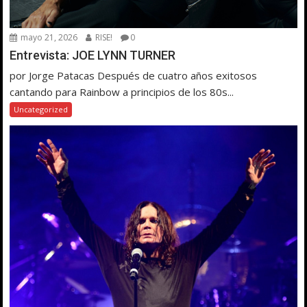
mayo 21, 2026
RISE!
0
Entrevista: JOE LYNN TURNER
por Jorge Patacas Después de cuatro años exitosos
cantando para Rainbow a principios de los 80s...
Uncategorized