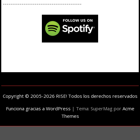
------------------------------------------
Copyright © 2005-2026 RISE! Todos los derechos reservados
Funciona gracias a WordPress
|
Tema: SuperMag por
Acme
Themes