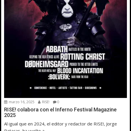
marzo 16, 2025
RISE!
0
RISE! colabora con el Inferno Festival Magazine
2025
Al igual que en 2024, el editor y redactor de RISE!, Jorge
Patacas, ha vuelto a...