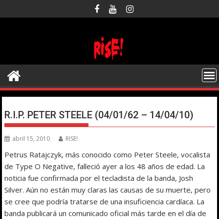
Saltar
al
contenido
R.I.P. PETER STEELE (04/01/62 – 14/04/10)
abril 15, 2010
RISE!
Petrus Ratajczyk, más conocido como Peter Steele, vocalista
de Type O Negative, falleció ayer a los 48 años de edad. La
noticia fue confirmada por el tecladista de la banda, Josh
Silver. Aún no están muy claras las causas de su muerte, pero
se cree que podría tratarse de una insuficiencia cardíaca. La
banda publicará un comunicado oficial más tarde en el día de