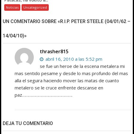
Noticias
Uncategorized
UN COMENTARIO SOBRE «R.I.P. PETER STEELE (04/01/62 –
14/04/10)»
thrasher815
abril 16, 2010 a las 5:52 pm
se fue un heroe de la escena metalera mi
mas sentido pesame y desde lo mas profundo del mas
alla el seguira haciendo mover las matas de cuanto
metalero se le cruce enfrente descanse en
paz……………………………………….
DEJA TU COMENTARIO