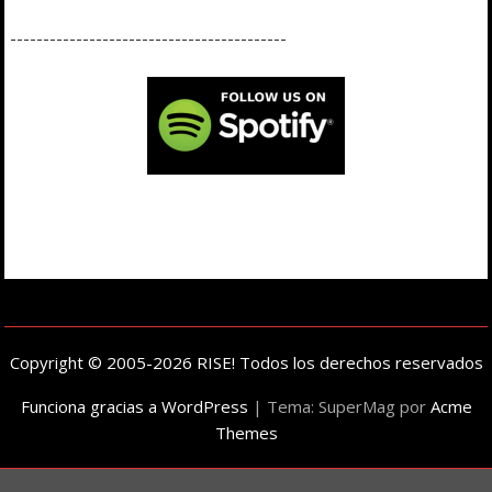
------------------------------------------
Copyright © 2005-2026 RISE! Todos los derechos reservados
Funciona gracias a WordPress
|
Tema: SuperMag por
Acme
Themes