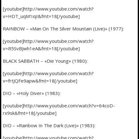
[youtube]http://www.youtube.com/watch?
v=HDT_uqM1iqI&fmt=18[/youtube]
RAINBOW – «Man On The Silver Mountain (Live)» (1977):
[youtube]http://www.youtube.com/watch?
v=R5SvBJwh1eA&fmt=18[/youtube]
BLACK SABBATH – «Die Young» (1980):
[youtube]http://www.youtube.com/watch?
v=frtJQFe9apw&fmt=18[/youtube]
DIO – «Holy Diver» (1983):
[youtube]http://www.youtube.com/watch?v=64coD-
rx9sk&fmt=18[/youtube]
DIO – «Rainbow In The Dark (Live)» (1983):
[youtube]http://www.youtube.com/watch?