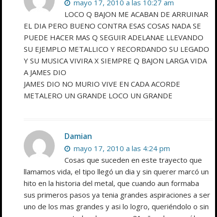
mayo 17, 2010 a las 10:27 am
LOCO Q BAJON ME ACABAN DE ARRUINAR
EL DIA PERO BUENO CONTRA ESAS COSAS NADA SE
PUEDE HACER MAS Q SEGUIR ADELANAE LLEVANDO
SU EJEMPLO METALLICO Y RECORDANDO SU LEGADO
Y SU MUSICA VIVIRA X SIEMPRE Q BAJON LARGA VIDA
A JAMES DIO
JAMES DIO NO MURIO VIVE EN CADA ACORDE
METALERO UN GRANDE LOCO UN GRANDE
Damian
mayo 17, 2010 a las 4:24 pm
Cosas que suceden en este trayecto que
llamamos vida, el tipo llegó un dia y sin querer marcó un
hito en la historia del metal, que cuando aun formaba
sus primeros pasos ya tenia grandes aspiraciones a ser
uno de los mas grandes y asi lo logro, queriéndolo o sin