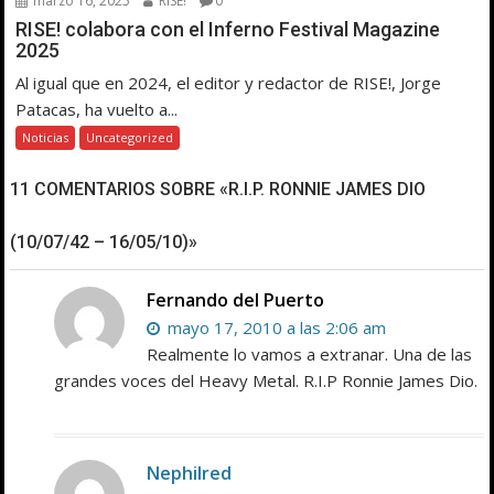
marzo 16, 2025
RISE!
0
RISE! colabora con el Inferno Festival Magazine
2025
Al igual que en 2024, el editor y redactor de RISE!, Jorge
Patacas, ha vuelto a...
Noticias
Uncategorized
11 COMENTARIOS SOBRE «R.I.P. RONNIE JAMES DIO
(10/07/42 – 16/05/10)»
Fernando del Puerto
mayo 17, 2010 a las 2:06 am
Realmente lo vamos a extranar. Una de las
grandes voces del Heavy Metal. R.I.P Ronnie James Dio.
Nephilred