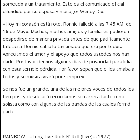
sometido a un tratamiento. Este es el comunicado oficial
difundido por su esposa y manager Wendy Dio:
«Hoy mi corazón está roto, Ronnie falleció a las 7:45 AM, del
16 de Mayo. Muchos, muchos amigos y familiares pudieron
despedirse de manera privada antes de que pacíficamente
falleciera. Ronnie sabía lo tan amado que era por todos.
Apreciamos el amor y el apoyo que todos ustedes nos han
dado. Por favor dennos algunos días de privacidad para lidiar
con esta terrible pérdida. Por favor sepan que el los amaba a
todos y su música vivirá por siempre».
Se nos fue un grande, una de las mejores voces de todos los
tiempos, y desde acá recordamos su carrera tanto como
solista como con algunas de las bandas de las cuales formó
parte.
RAINBOW – «Long Live Rock N’ Roll (Live)» (1977):