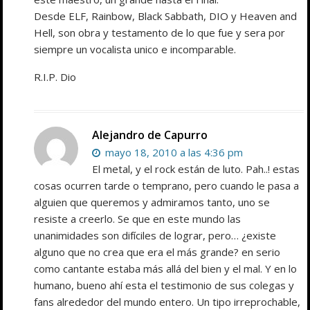
Desde ELF, Rainbow, Black Sabbath, DIO y Heaven and
Hell, son obra y testamento de lo que fue y sera por
siempre un vocalista unico e incomparable.
R.I.P. Dio
Alejandro de Capurro
mayo 18, 2010 a las 4:36 pm
El metal, y el rock están de luto. Pah..! estas
cosas ocurren tarde o temprano, pero cuando le pasa a
alguien que queremos y admiramos tanto, uno se
resiste a creerlo. Se que en este mundo las
unanimidades son difíciles de lograr, pero… ¿existe
alguno que no crea que era el más grande? en serio
como cantante estaba más allá del bien y el mal. Y en lo
humano, bueno ahí esta el testimonio de sus colegas y
fans alrededor del mundo entero. Un tipo irreprochable,