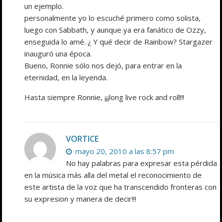
un ejemplo.
personalmente yo lo escuché primero como solista,
luego con Sabbath, y aunque ya era fanático de Ozzy,
enseguida lo amé. ¿ Y qué decir de Rainbow? Stargazer
inauguró una época.
Bueno, Ronnie sólo nos dejó, para entrar en la
eternidad, en la leyenda.
Hasta siempre Ronnie, ¡¡¡long live rock and roll!!!
VORTICE
mayo 20, 2010 a las 8:57 pm
No hay palabras para expresar esta pérdida
en la música más alla del metal el reconocimiento de
este artista de la voz que ha transcendido fronteras con
su expresion y manera de decir!!!