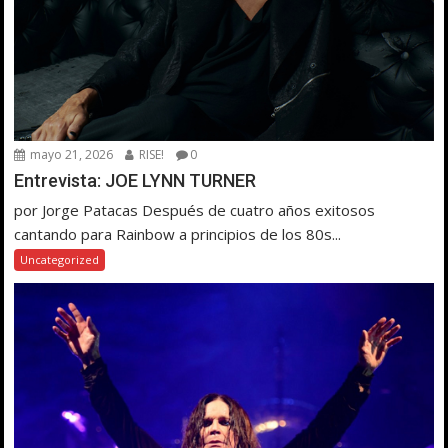
mayo 21, 2026
RISE!
0
Entrevista: JOE LYNN TURNER
por Jorge Patacas Después de cuatro años exitosos
cantando para Rainbow a principios de los 80s...
Uncategorized