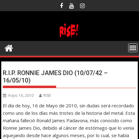
Saltar
al
contenido
R.I.P. RONNIE JAMES DIO (10/07/42 –
16/05/10)
mayo 16, 2010
RISE!
El día de hoy, 16 de Mayo de 2010, sin dudas será recordado
como uno de los días más tristes de la historia del metal. Esta
mañana falleció Ronald James Padavona, más conocido como
Ronnie James Dio, debido al cáncer de estómago que lo venía
aquejando desde hace algunos meses, por lo cual, se había