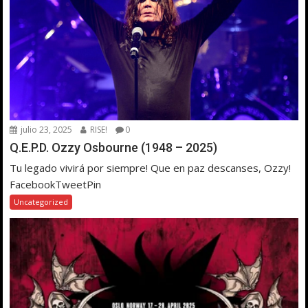
julio 23, 2025
RISE!
0
Q.E.P.D. Ozzy Osbourne (1948 – 2025)
Tu legado vivirá por siempre! Que en paz descanses, Ozzy!
FacebookTweetPin
Uncategorized