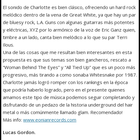
El sonido de Charlotte es bien clásico, ofreciendo un hard rock
melódico dentro de la vena de Great White, ya que hay un par
de bluesy rock, L.A. Guns con algunas guitarras más potentes
y eléctricas, XYZ por lo armónico de la voz de Eric Ganz quien,
timbre a un lado, canta bien melódico a lo que su par Terri
Ilous.
Una de las cosas que me resultan bien interesantes en esta
propuesta es que sus temas son bien gancheros, rescato a
“Woman Behind The Eyes” y “All Tied Up” que es un poco más
progresivo, más tirando a como sonaba Whitesnake por 1987.
Charlotte jamás logró romper con los rankings en la época
que podría haberlo logrado, pero en el presente quienes
amamos este tipo de música podemos seguir completando y
disfrutando de un pedazo de la historia underground del hair
metal o más comúnmente llamado glam. Recomendado!
Más info:
www.eonianrecords.com
Lucas Gordon.