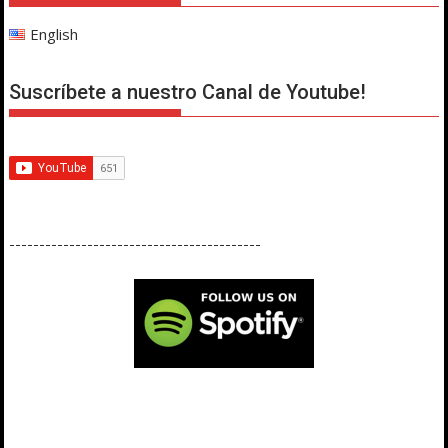
English
Suscríbete a nuestro Canal de Youtube!
------------------------------------------