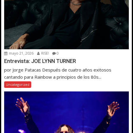
mayo 21, 2026
RISE!
0
Entrevista: JOE LYNN TURNER
por Jorge Patacas Después de cuatro años exitosos
cantando para Rainbow a principios de los 80s...
Uncategorized