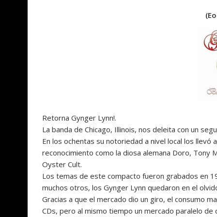
(Eo
Retorna Gynger Lynn!.
La banda de Chicago, Illinois, nos deleita con un s
En los ochentas su notoriedad a nivel local los llev
reconocimiento como la diosa alemana Doro, Tony Mcal
Oyster Cult.
Los temas de este compacto fueron grabados en 1993
muchos otros, los Gynger Lynn quedaron en el olvid
Gracias a que el mercado dio un giro, el consumo m
CDs, pero al mismo tiempo un mercado paralelo de col