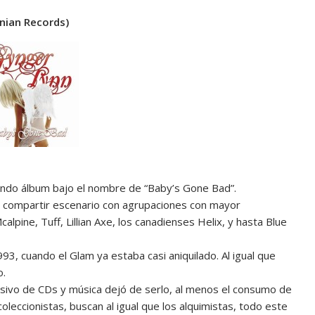
nian Records)
egundo álbum bajo el nombre de “Baby’s Gone Bad”.
ó a compartir escenario con agrupaciones con mayor
pine, Tuff, Lillian Axe, los canadienses Helix, y hasta Blue
, cuando el Glam ya estaba casi aniquilado. Al igual que
o.
asivo de CDs y música dejó de serlo, al menos el consumo de
eccionistas, buscan al igual que los alquimistas, todo este