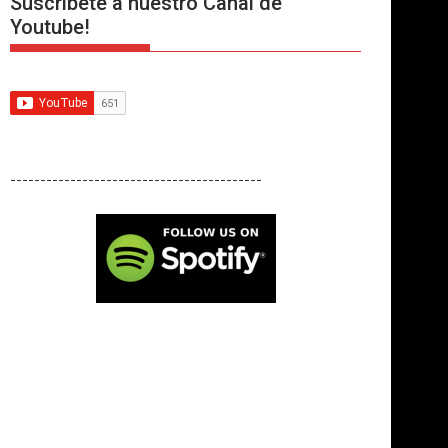
Suscríbete a nuestro Canal de
Youtube!
------------------------------------------