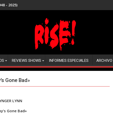
48 - 2025)
DS
REVIEWS SHOWS
INFORMES ESPECIALES
ARCHIVO
’s Gone Bad»
YNGER LYNN
by’s Gone Bad»