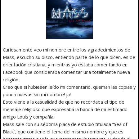
Curiosamente veo mi nombre entre los agradecimientos de
Mass, escucho su disco, entiendo parte de lo que dicen, es de
orientación cristiana, y mientras yo estaba comentando en
Facebook que consideraba comenzar una totalmente nueva
religión.
Creo que si hubiesen leído mi comentario, queman las copias y
ponen nuevas sin mi nombre! ja!
Esto viene a la casualidad de que no recordaba el tipo de
mensaje religioso que expresaba la banda de mi estimado
amigo Louis y compañía.
Mass sale con su séptima placa de estudio titulada “Sea of
Black”, que contiene el tema del mismo nombre y que es
bastante triste por lo que interpreto líricamente, y donde al