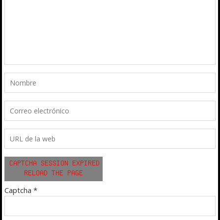
Captcha
*