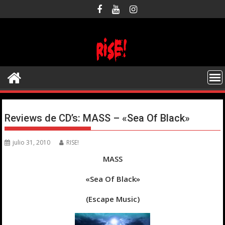
Saltar
al
contenido
Reviews de CD’s: MASS – «Sea Of Black»
julio 31, 2010
RISE!
MASS
«Sea Of Black»
(Escape Music)