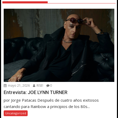
mayo 21, 2026
RISE!
0
Entrevista: JOE LYNN TURNER
por Jorge Patacas Después de cuatro años exitosos
cantando para Rainbow a principios de los 80s...
Uncategorized