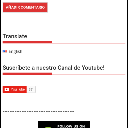
Translate
English
Suscríbete a nuestro Canal de Youtube!
------------------------------------------