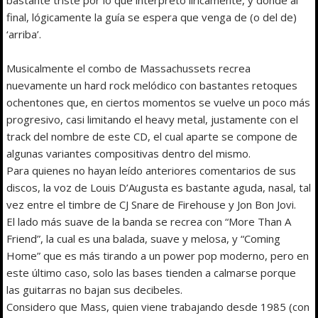
final, lógicamente la guía se espera que venga de (o del de)
‘arriba’.
Musicalmente el combo de Massachussets recrea
nuevamente un hard rock melódico con bastantes retoques
ochentones que, en ciertos momentos se vuelve un poco más
progresivo, casi limitando el heavy metal, justamente con el
track del nombre de este CD, el cual aparte se compone de
algunas variantes compositivas dentro del mismo.
Para quienes no hayan leído anteriores comentarios de sus
discos, la voz de Louis D’Augusta es bastante aguda, nasal, tal
vez entre el timbre de CJ Snare de Firehouse y Jon Bon Jovi.
El lado más suave de la banda se recrea con “More Than A
Friend”, la cual es una balada, suave y melosa, y “Coming
Home” que es más tirando a un power pop moderno, pero en
este último caso, solo las bases tienden a calmarse porque
las guitarras no bajan sus decibeles.
Considero que Mass, quien viene trabajando desde 1985 (con