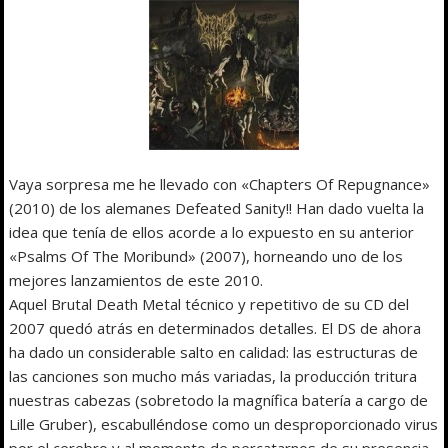
Vaya sorpresa me he llevado con «Chapters Of Repugnance»
(2010) de los alemanes Defeated Sanity!! Han dado vuelta la
idea que tenía de ellos acorde a lo expuesto en su anterior
«Psalms Of The Moribund» (2007), horneando uno de los
mejores lanzamientos de este 2010.
Aquel Brutal Death Metal técnico y repetitivo de su CD del
2007 quedó atrás en determinados detalles. El DS de ahora
ha dado un considerable salto en calidad: las estructuras de
las canciones son mucho más variadas, la producción tritura
nuestras cabezas (sobretodo la magnífica batería a cargo de
Lille Gruber), escabulléndose como un desproporcionado virus
por el cerebro y al momento de percatarnos de su presencia,