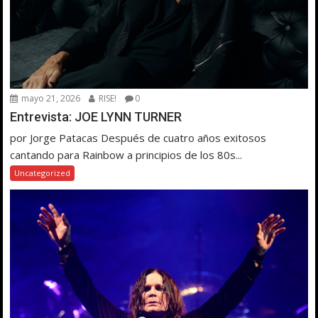
mayo 21, 2026
RISE!
0
Entrevista: JOE LYNN TURNER
por Jorge Patacas Después de cuatro años exitosos
cantando para Rainbow a principios de los 80s...
Uncategorized