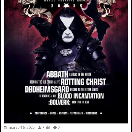
marzo 16, 2025
RISE!
0