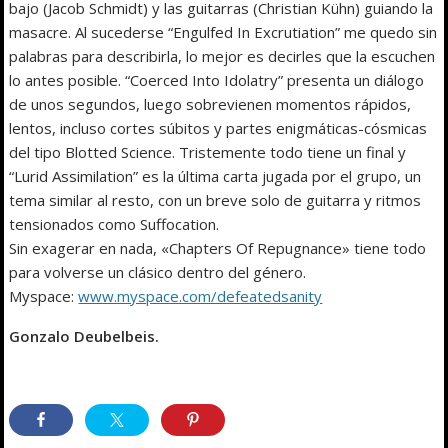
bajo (Jacob Schmidt) y las guitarras (Christian Kühn) guiando la
masacre. Al sucederse “Engulfed In Excrutiation” me quedo sin
palabras para describirla, lo mejor es decirles que la escuchen
lo antes posible. “Coerced Into Idolatry” presenta un diálogo
de unos segundos, luego sobrevienen momentos rápidos,
lentos, incluso cortes súbitos y partes enigmáticas-cósmicas
del tipo Blotted Science. Tristemente todo tiene un final y
“Lurid Assimilation” es la última carta jugada por el grupo, un
tema similar al resto, con un breve solo de guitarra y ritmos
tensionados como Suffocation.
Sin exagerar en nada, «Chapters Of Repugnance» tiene todo
para volverse un clásico dentro del género.
Myspace:
www.myspace.com/defeatedsanity
Gonzalo Deubelbeis.