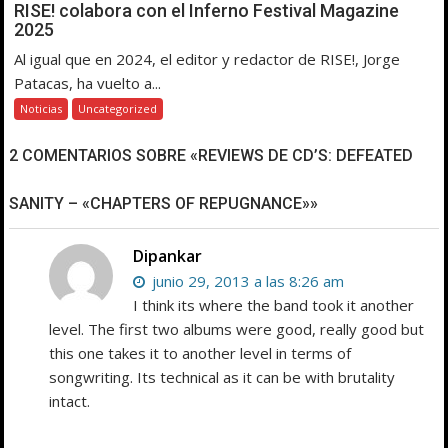
RISE! colabora con el Inferno Festival Magazine
2025
Al igual que en 2024, el editor y redactor de RISE!, Jorge
Patacas, ha vuelto a...
Noticias
Uncategorized
2 COMENTARIOS SOBRE «REVIEWS DE CD’S: DEFEATED
SANITY – «CHAPTERS OF REPUGNANCE»»
Dipankar
junio 29, 2013 a las 8:26 am
I think its where the band took it another
level. The first two albums were good, really good but
this one takes it to another level in terms of
songwriting. Its technical as it can be with brutality
intact.