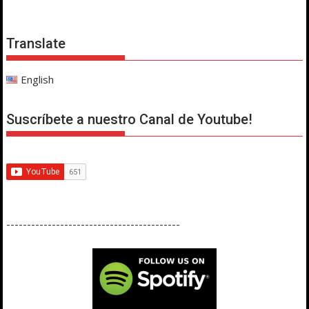
Translate
English
Suscríbete a nuestro Canal de Youtube!
------------------------------------------