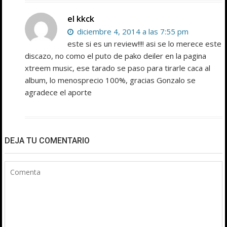
el kkck
diciembre 4, 2014 a las 7:55 pm
este si es un review!!!! asi se lo merece este
discazo, no como el puto de pako deiler en la pagina
xtreem music, ese tarado se paso para tirarle caca al
album, lo menosprecio 100%, gracias Gonzalo se
agradece el aporte
DEJA TU COMENTARIO