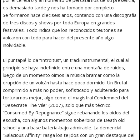
es demasiado tarde y nos ha tomado por completo.
Se formaron hace dieciseis años, contando con una discografía
de tres discos y shows por toda Europa en grandes
festivales. Todo indica que los reconocidos teutones se
volcaron con todo para hacer del presente año algo
inolvidable.
El puntapié lo da “Introitus”, un track instrumental, el cual al
principio se haya indefinido entre una montaña de ruidos,
luego de un momento oímos la música bramar como la
erupción de un volcán hasta hace poco dormido. Un Brutal
comprimido a más no poder, sofisticado y adulterado para
torturarnos mejor, algo como el magistral Condemned del
“Desecrate The Vile” (2007), solo que más técnico.
“Consumed By Repugnance” sigue rebanando los oídos del
escucha, con algunos momentos soberbios de Death old
school y una base batería-bajo admirable. La demencial
“Salacious Affinity” rasga los tejidos con un gran destaque del