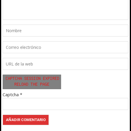
Captcha
*