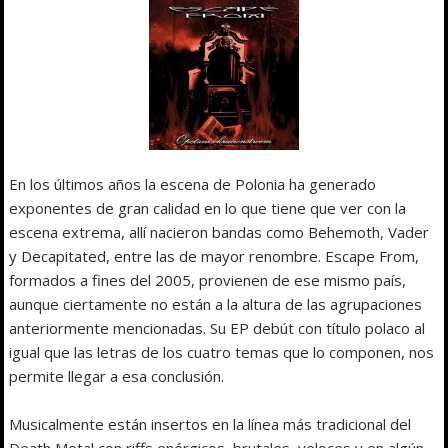
En los últimos años la escena de Polonia ha generado
exponentes de gran calidad en lo que tiene que ver con la
escena extrema, allí nacieron bandas como Behemoth, Vader
y Decapitated, entre las de mayor renombre. Escape From,
formados a fines del 2005, provienen de ese mismo país,
aunque ciertamente no están a la altura de las agrupaciones
anteriormente mencionadas. Su EP debút con título polaco al
igual que las letras de los cuatro temas que lo componen, nos
permite llegar a esa conclusión.
Musicalmente están insertos en la línea más tradicional del
Death Metal con riffs enérgicos, brutales, veloces y en algún