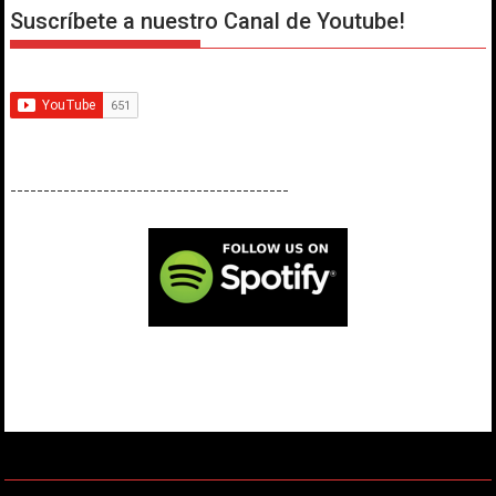
Suscríbete a nuestro Canal de Youtube!
------------------------------------------