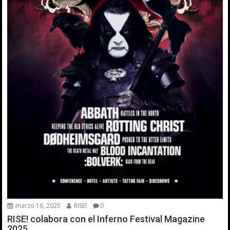
marzo 16, 2025
RISE!
0
RISE! colabora con el Inferno Festival Magazine
2025