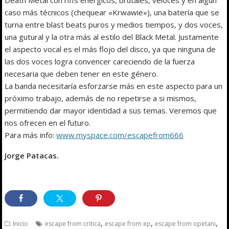
caso más técnicos (chequear «Krwawie»), una batería que se
turna entre blast beats puros y medios tiempos, y dos voces,
una gutural y la otra más al estilo del Black Metal. Justamente
el aspecto vocal es el más flojo del disco, ya que ninguna de
las dos voces logra convencer careciendo de la fuerza
necesaria que deben tener en este género.
La banda necesitaría esforzarse más en este aspecto para un
próximo trabajo, además de no repetirse a si mismos,
permitiendo dar mayor identidad a sus temas. Veremos que
nos ofrecen en el futuro.
Para más info:
www.myspace.com/escapefrom666
Jorge Patacas.
,
,
,
Inicio
escape from critica
escape from ep
escape from opetani