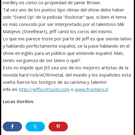
medley es como co-propiedad de Jamie Brown.
Tal vez uno de los puntos tipo climax del show debe haber
sido “Stand Up” de la película “Rockstar” que, si bien el tema
es más conocido por ser interpretado por el talentoso Mili
Matijevic (Steelheart), Jeff cantó los coros del mismo.
Lo que me parece triste por parte de Jeff es que siendo latino
y hablando perfectamente español, se la pase hablando en el
show en inglés para un público que entiende español. Man,
tenés vergüenza de ser latino o qué?.
Esto no impide que JSS sea uno de los mejores artistas de la
movida hard rock/AOR/metal, del mundo y los españoles esta
vuelta fueron los testigos de su carisma y talento!
Info en:
http://jeffscottsoto.com
o
www.frontiers.it
Lucas Gordon.