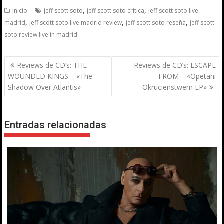
,
,
Inicio
jeff scott soto
jeff scott soto critica
jeff scott soto live
,
,
,
madrid
jeff scott soto live madrid review
jeff scott soto reseña
jeff scott
soto review live in madrid
Navegación
Reviews de CD’s: THE
Reviews de CD’s: ESCAPE
de
WOUNDED KINGS – «The
FROM – «Opetani
entradas
Shadow Over Atlantis»
Okrucienstwem EP»
Entradas relacionadas