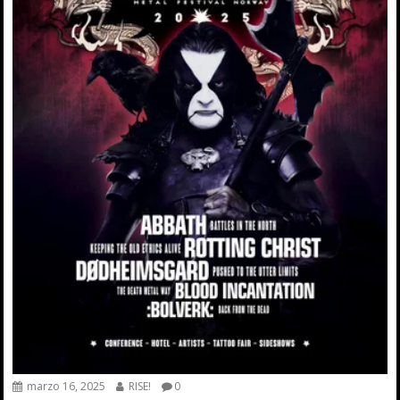
marzo 16, 2025
RISE!
0