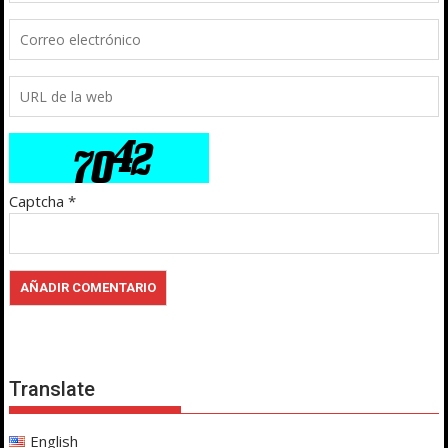
Captcha
*
Translate
English