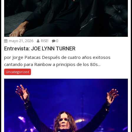
mayo 21, 2026
RISE!
0
Entrevista: JOE LYNN TURNER
por Jorge Patacas Después de cuatro años exitosos
cantando para Rainbow a principios de los 80s...
Uncategorized