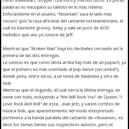
palabras no mezquinó su talento en lo más mínimo.
Enfocándome en el asunto, “Mountain” saca el lado mas
‘oscuro’ (por la raza africana) del cantante norteamericano, el
cual es bastante groovy, funky y sale un poco de AOR
melódico que uno ya conoce de Jeff.
Mientras que “Broken Man” baja los decibeles cerrando así la
primera de las dos entregas.
Lo curioso es que como decía arriba hay más de un popurrí, ya
que el primero es más orientado al pop dance (vio usted?),
donde junta, entre otros, a un tema de Madonna y otro de
Seal.
Mientras que el segundo, el cual cierra la última entrega, se
viene con todo, incluyendo a “We Will Rock You” de Queen, “I
Love Rock And Roll” de esta… Joan Jett, y varios cortitos de
música funk, que aparentemente del modo interpretado
pertenece a la banda paralela del cantante de «Roxanne», es
decir los temas tienen sus respectivos autores, pero el