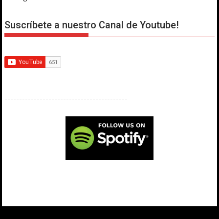
Suscríbete a nuestro Canal de Youtube!
------------------------------------------