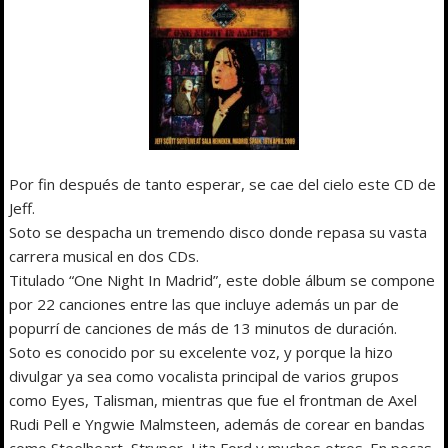
Por fin después de tanto esperar, se cae del cielo este CD de
Jeff.
Soto se despacha un tremendo disco donde repasa su vasta
carrera musical en dos CDs.
Titulado “One Night In Madrid”, este doble álbum se compone
por 22 canciones entre las que incluye además un par de
popurrí de canciones de más de 13 minutos de duración.
Soto es conocido por su excelente voz, y porque la hizo
divulgar ya sea como vocalista principal de varios grupos
como Eyes, Talisman, mientras que fue el frontman de Axel
Rudi Pell e Yngwie Malmsteen, además de corear en bandas
como Steelheart, Stryper, Lita Ford y muchos otros. En pocas