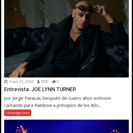
mayo 21, 2026
RISE!
0
Entrevista: JOE LYNN TURNER
por Jorge Patacas Después de cuatro años exitosos
cantando para Rainbow a principios de los 80s...
Uncategorized