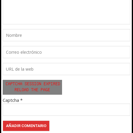
Captcha
*