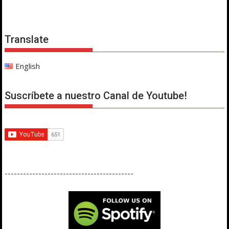
Translate
English
Suscríbete a nuestro Canal de Youtube!
------------------------------------------