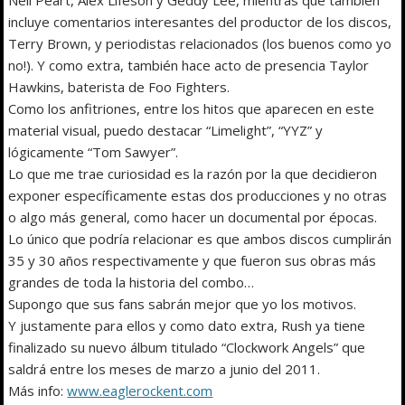
incluye comentarios interesantes del productor de los discos,
Terry Brown, y periodistas relacionados (los buenos como yo
no!). Y como extra, también hace acto de presencia Taylor
Hawkins, baterista de Foo Fighters.
Como los anfitriones, entre los hitos que aparecen en este
material visual, puedo destacar “Limelight”, “YYZ” y
lógicamente “Tom Sawyer”.
Lo que me trae curiosidad es la razón por la que decidieron
exponer específicamente estas dos producciones y no otras
o algo más general, como hacer un documental por épocas.
Lo único que podría relacionar es que ambos discos cumplirán
35 y 30 años respectivamente y que fueron sus obras más
grandes de toda la historia del combo…
Supongo que sus fans sabrán mejor que yo los motivos.
Y justamente para ellos y como dato extra, Rush ya tiene
finalizado su nuevo álbum titulado “Clockwork Angels” que
saldrá entre los meses de marzo a junio del 2011.
Más info:
www.eaglerockent.com