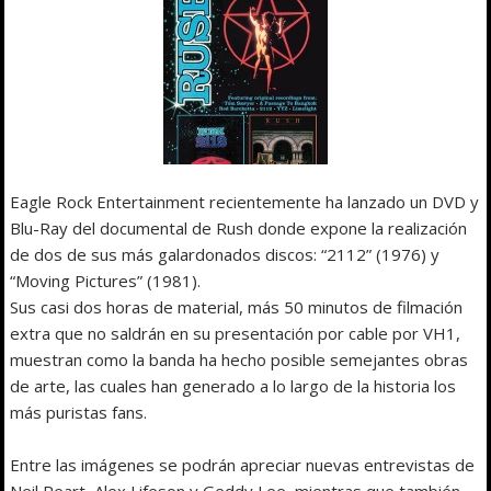
Eagle Rock Entertainment recientemente ha lanzado un DVD y
Blu-Ray del documental de Rush donde expone la realización
de dos de sus más galardonados discos: “2112” (1976) y
“Moving Pictures” (1981).
Sus casi dos horas de material, más 50 minutos de filmación
extra que no saldrán en su presentación por cable por VH1,
muestran como la banda ha hecho posible semejantes obras
de arte, las cuales han generado a lo largo de la historia los
más puristas fans.
Entre las imágenes se podrán apreciar nuevas entrevistas de
Neil Peart, Alex Lifeson y Geddy Lee, mientras que también