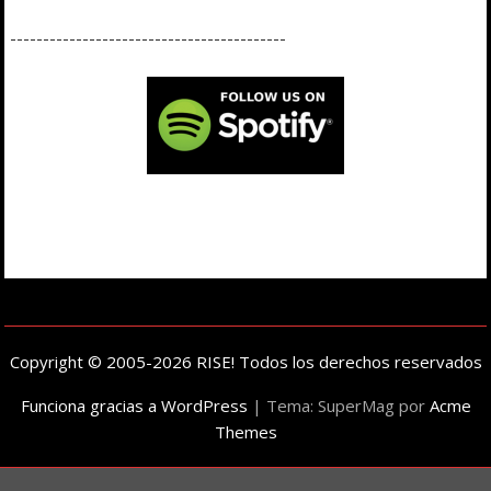
------------------------------------------
Copyright © 2005-2026 RISE! Todos los derechos reservados
Funciona gracias a WordPress
|
Tema: SuperMag por
Acme
Themes