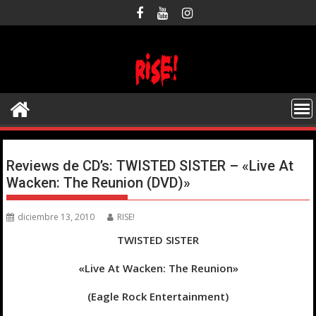
Saltar
al
contenido
Reviews de CD’s: TWISTED SISTER – «Live At
Wacken: The Reunion (DVD)»
diciembre 13, 2010
RISE!
TWISTED SISTER
«Live At Wacken: The Reunion»
(Eagle Rock Entertainment)