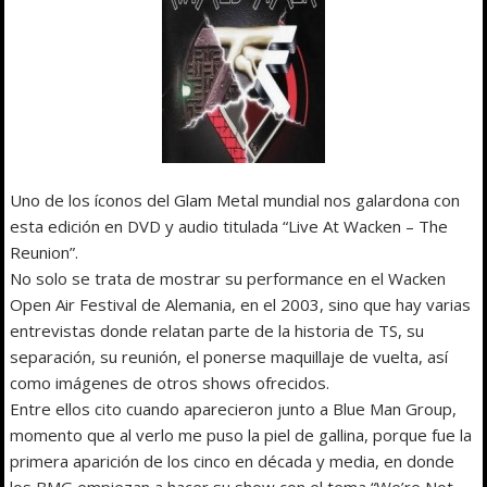
Uno de los íconos del Glam Metal mundial nos galardona con
esta edición en DVD y audio titulada “Live At Wacken – The
Reunion”.
No solo se trata de mostrar su performance en el Wacken
Open Air Festival de Alemania, en el 2003, sino que hay varias
entrevistas donde relatan parte de la historia de TS, su
separación, su reunión, el ponerse maquillaje de vuelta, así
como imágenes de otros shows ofrecidos.
Entre ellos cito cuando aparecieron junto a Blue Man Group,
momento que al verlo me puso la piel de gallina, porque fue la
primera aparición de los cinco en década y media, en donde
los BMG empiezan a hacer su show con el tema “We’re Not