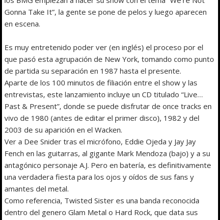
Gonna Take It”, la gente se pone de pelos y luego aparecen
en escena.
Es muy entretenido poder ver (en inglés) el proceso por el
que pasó esta agrupación de New York, tomando como punto
de partida su separación en 1987 hasta el presente.
Aparte de los 100 minutos de filiación entre el show y las
entrevistas, este lanzamiento incluye un CD titulado “Live…
Past & Present”, donde se puede disfrutar de once tracks en
vivo de 1980 (antes de editar el primer disco), 1982 y del
2003 de su aparición en el Wacken.
Ver a Dee Snider tras el micrófono, Eddie Ojeda y Jay Jay
Fench en las guitarras, al gigante Mark Mendoza (bajo) y a su
antagónico personaje A.J. Pero en batería, es definitivamente
una verdadera fiesta para los ojos y oídos de sus fans y
amantes del metal.
Como referencia, Twisted Sister es una banda reconocida
dentro del genero Glam Metal o Hard Rock, que data sus