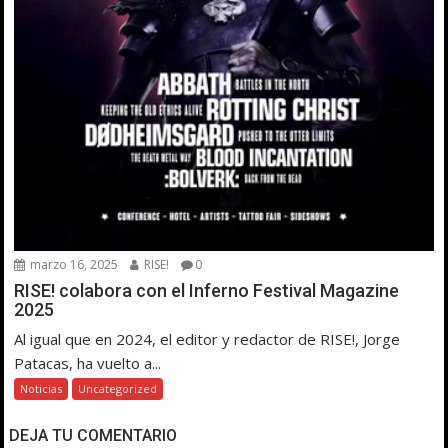
marzo 16, 2025
RISE!
0
RISE! colabora con el Inferno Festival Magazine
2025
Al igual que en 2024, el editor y redactor de RISE!, Jorge
Patacas, ha vuelto a...
Noticias
Uncategorized
DEJA TU COMENTARIO