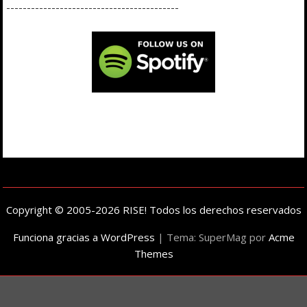
------------------------------------------
Copyright © 2005-2026 RISE! Todos los derechos reservados
Funciona gracias a WordPress
|
Tema: SuperMag por
Acme
Themes