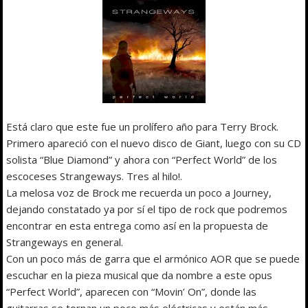
Está claro que este fue un prolífero año para Terry Brock.
Primero apareció con el nuevo disco de Giant, luego con su CD
solista “Blue Diamond” y ahora con “Perfect World” de los
escoceses Strangeways. Tres al hilo!.
La melosa voz de Brock me recuerda un poco a Journey,
dejando constatado ya por sí el tipo de rock que podremos
encontrar en esta entrega como así en la propuesta de
Strangeways en general.
Con un poco más de garra que el armónico AOR que se puede
escuchar en la pieza musical que da nombre a este opus
“Perfect World”, aparecen con “Movin’ On”, donde las
guitarras se tornan un poco más eléctricas y están más