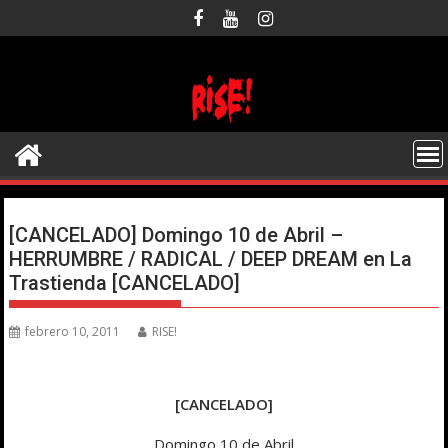
Saltar
al
contenido
[CANCELADO] Domingo 10 de Abril –
HERRUMBRE / RADICAL / DEEP DREAM en La
Trastienda [CANCELADO]
febrero 10, 2011
RISE!
[CANCELADO]
Domingo 10 de Abril