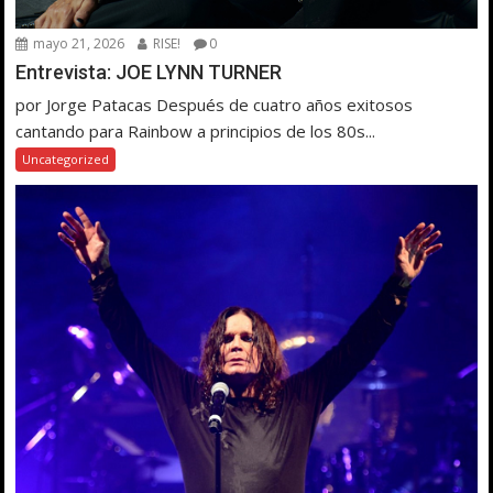
mayo 21, 2026
RISE!
0
Entrevista: JOE LYNN TURNER
por Jorge Patacas Después de cuatro años exitosos
cantando para Rainbow a principios de los 80s...
Uncategorized