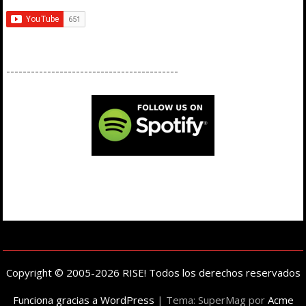
------------------------------------------
Copyright © 2005-2026 RISE! Todos los derechos reservados
Funciona gracias a WordPress
|
Tema: SuperMag por
Acme