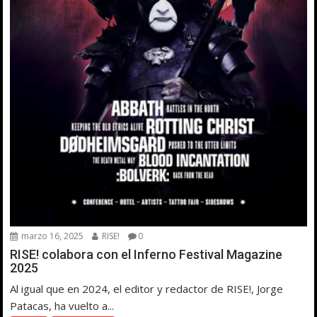
marzo 16, 2025
RISE!
0
RISE! colabora con el Inferno Festival Magazine
2025
Al igual que en 2024, el editor y redactor de RISE!, Jorge
Patacas, ha vuelto a...