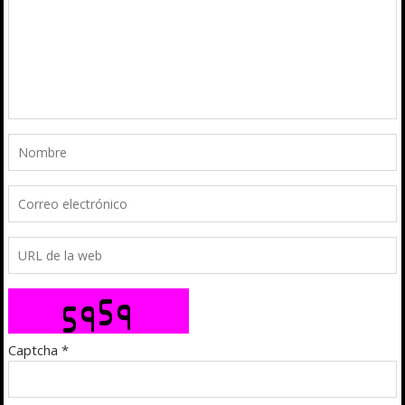
Captcha
*