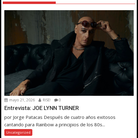
mayo 21, 2026
RISE!
0
Entrevista: JOE LYNN TURNER
por Jorge Patacas Después de cuatro años exitosos
cantando para Rainbow a principios de los 80s...
Uncategorized