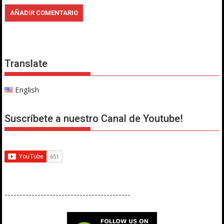
Translate
English
Suscríbete a nuestro Canal de Youtube!
------------------------------------------