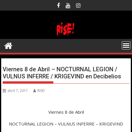
Saltar
al
contenido
Viernes 8 de Abril – NOCTURNAL LEGION /
VULNUS INFERRE / KRIGEVIND en Decibelios
abril 7, 2011
RISE!
Viernes 8 de Abril
NOCTURNAL LEGION – VULNUS INFERRE – KRIGEVIND