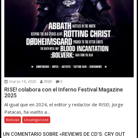
marzo 16, 2025
RISE!
0
RISE! colabora con el Inferno Festival Magazine
2025
Al igual que en 2024, el editor y redactor de RISE!, Jorge
Patacas, ha vuelto a...
Noticias
Uncategorized
UN COMENTARIO SOBRE «REVIEWS DE CD’S: CRY OUT