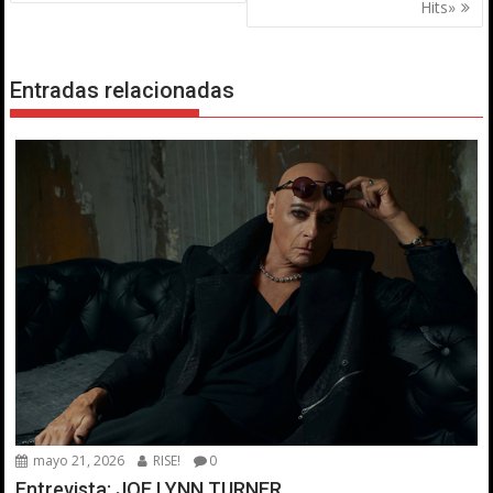
entradas
Hits»
Entradas relacionadas
mayo 21, 2026
RISE!
0
Entrevista: JOE LYNN TURNER