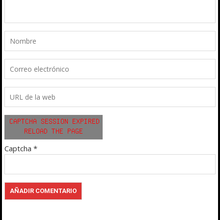
Captcha
*