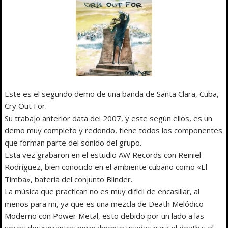
Este es el segundo demo de una banda de Santa Clara, Cuba,
Cry Out For.
Su trabajo anterior data del 2007, y este según ellos, es un
demo muy completo y redondo, tiene todos los componentes
que forman parte del sonido del grupo.
Esta vez grabaron en el estudio AW Records con Reiniel
Rodríguez, bien conocido en el ambiente cubano como «El
Timba», batería del conjunto Blinder.
La música que practican no es muy difícil de encasillar, al
menos para mi, ya que es una mezcla de Death Melódico
Moderno con Power Metal, esto debido por un lado a las
voces desgarrantes normalmente usadas para el death y el