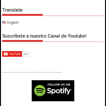
Translate
English
Suscríbete a nuestro Canal de Youtube!
------------------------------------------