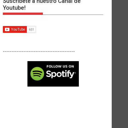
Suscríbete a nuestro Canal de
Youtube!
------------------------------------------