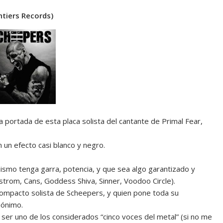
ntiers Records)
 portada de esta placa solista del cantante de Primal Fear,
un efecto casi blanco y negro.
mismo tenga garra, potencia, y que sea algo garantizado y
strom, Cans, Goddess Shiva, Sinner, Voodoo Circle).
compacto solista de Scheepers, y quien pone toda su
mónimo.
ser uno de los considerados “cinco voces del metal” (si no me