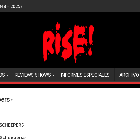
48 - 2025)
DS
REVIEWS SHOWS
INFORMES ESPECIALES
ARCHIVO
pers»
SCHEEPERS
Scheepers»