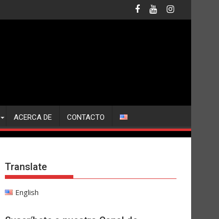
ACERCA DE
CONTACTO
Translate
English