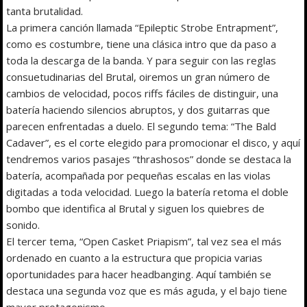
tanta brutalidad.
La primera canción llamada “Epileptic Strobe Entrapment”,
como es costumbre, tiene una clásica intro que da paso a
toda la descarga de la banda. Y para seguir con las reglas
consuetudinarias del Brutal, oiremos un gran número de
cambios de velocidad, pocos riffs fáciles de distinguir, una
batería haciendo silencios abruptos, y dos guitarras que
parecen enfrentadas a duelo. El segundo tema: “The Bald
Cadaver”, es el corte elegido para promocionar el disco, y aquí
tendremos varios pasajes “thrashosos” donde se destaca la
batería, acompañada por pequeñas escalas en las violas
digitadas a toda velocidad. Luego la batería retoma el doble
bombo que identifica al Brutal y siguen los quiebres de
sonido.
El tercer tema, “Open Casket Priapism”, tal vez sea el más
ordenado en cuanto a la estructura que propicia varias
oportunidades para hacer headbanging. Aquí también se
destaca una segunda voz que es más aguda, y el bajo tiene
mayor protagonismo.