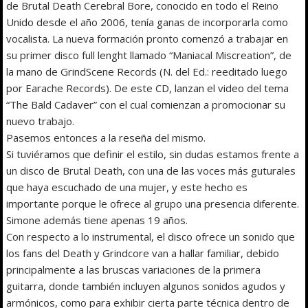
de Brutal Death Cerebral Bore, conocido en todo el Reino
Unido desde el año 2006, tenía ganas de incorporarla como
vocalista. La nueva formación pronto comenzó a trabajar en
su primer disco full lenght llamado “Maniacal Miscreation”, de
la mano de GrindScene Records (N. del Ed.: reeditado luego
por Earache Records). De este CD, lanzan el video del tema
“The Bald Cadaver” con el cual comienzan a promocionar su
nuevo trabajo.
Pasemos entonces a la reseña del mismo.
Si tuviéramos que definir el estilo, sin dudas estamos frente a
un disco de Brutal Death, con una de las voces más guturales
que haya escuchado de una mujer, y este hecho es
importante porque le ofrece al grupo una presencia diferente.
Simone además tiene apenas 19 años.
Con respecto a lo instrumental, el disco ofrece un sonido que
los fans del Death y Grindcore van a hallar familiar, debido
principalmente a las bruscas variaciones de la primera
guitarra, donde también incluyen algunos sonidos agudos y
armónicos, como para exhibir cierta parte técnica dentro de