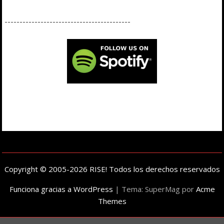
------------------------------------------
Copyright © 2005-2026 RISE! Todos los derechos reservados
Funciona gracias a WordPress
|
Tema: SuperMag por
Acme
Themes