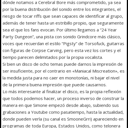
dónde notamos a Cerebral Bore más comprometido, ya sea
por la buena distribución del sonido entre los integrantes, el
riesgo de tocar riffs que sean capaces de identificar al grupo,
además de tener hasta un estribillo propio, que seguramente
sea el que los fans evocan. Por último llegamos a “24 Year
Party Dungeon”, una pista con sonido Grindcore más clásico,
voces que recuerdan el estilo “Pigsty” de Torsofuck, guitarras
con figuras de Corpse Carving, pero esta vez los cortes y el
tiempo parecen delimitados por la propia vocalista.
Si bien un disco de ocho temas puede darnos la impresión de
ser insuficiente, por el contrario en «Maniacal Miscreation», es
la medida justa para no caer en monotonías, ni bajar el nivel
de la primera buena impresión que puede causarnos.
Lo más interesante al finalizar el disco, es la propia reflexión
que todos podemos hacer, un proceso inverso de construir la
manera en que Simone empezó desde abajo, subiendo sus
grabaciones a Youtube como pasatiempo, hasta la actualidad,
donde pueden verla (su canal es SmooneGrri) apareciendo en
programas de toda Europa, Estados Unidos, como telonera