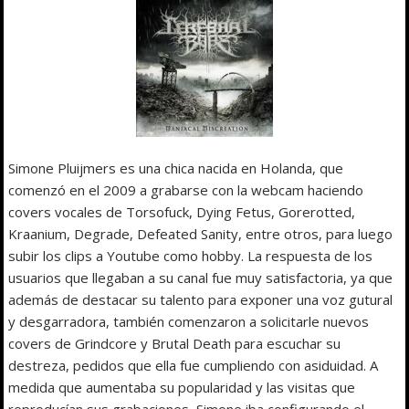
Simone Pluijmers es una chica nacida en Holanda, que
comenzó en el 2009 a grabarse con la webcam haciendo
covers vocales de Torsofuck, Dying Fetus, Gorerotted,
Kraanium, Degrade, Defeated Sanity, entre otros, para luego
subir los clips a Youtube como hobby. La respuesta de los
usuarios que llegaban a su canal fue muy satisfactoria, ya que
además de destacar su talento para exponer una voz gutural
y desgarradora, también comenzaron a solicitarle nuevos
covers de Grindcore y Brutal Death para escuchar su
destreza, pedidos que ella fue cumpliendo con asiduidad. A
medida que aumentaba su popularidad y las visitas que
reproducían sus grabaciones, Simone iba configurando el