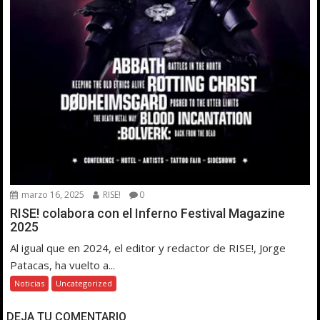
marzo 16, 2025
RISE!
0
RISE! colabora con el Inferno Festival Magazine
2025
Al igual que en 2024, el editor y redactor de RISE!, Jorge
Patacas, ha vuelto a...
Noticias
Uncategorized
DEJA TU COMENTARIO