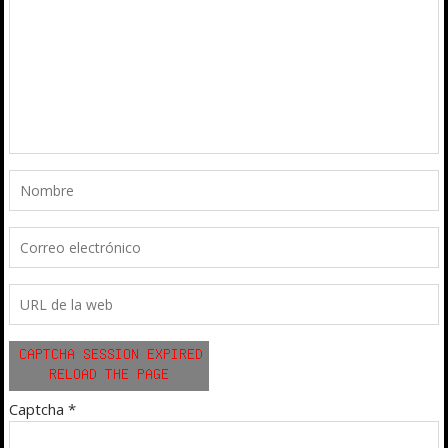
Captcha
*