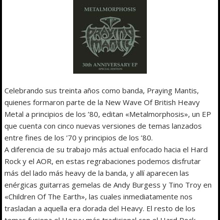
Celebrando sus treinta años como banda, Praying Mantis,
quienes formaron parte de la New Wave Of British Heavy
Metal a principios de los ’80, editan «Metalmorphosis», un EP
que cuenta con cinco nuevas versiones de temas lanzados
entre fines de los ’70 y principios de los ’80.
A diferencia de su trabajo más actual enfocado hacia el Hard
Rock y el AOR, en estas regrabaciones podemos disfrutar
más del lado más heavy de la banda, y allí aparecen las
enérgicas guitarras gemelas de Andy Burgess y Tino Troy en
«Children Of The Earth», las cuales inmediatamente nos
trasladan a aquella era dorada del Heavy. El resto de los
temas fusiona el Heavy más tradicional con el Hard Rock