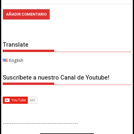
Translate
English
Suscríbete a nuestro Canal de Youtube!
------------------------------------------