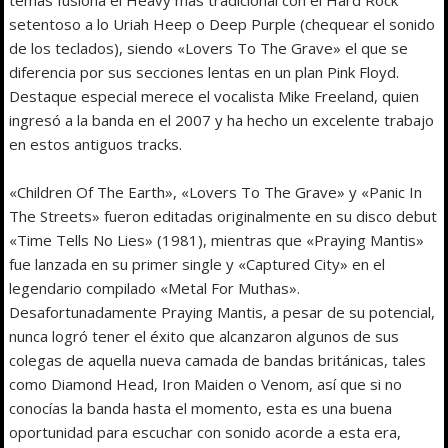
setentoso a lo Uriah Heep o Deep Purple (chequear el sonido
de los teclados), siendo «Lovers To The Grave» el que se
diferencia por sus secciones lentas en un plan Pink Floyd.
Destaque especial merece el vocalista Mike Freeland, quien
ingresó a la banda en el 2007 y ha hecho un excelente trabajo
en estos antiguos tracks.
«Children Of The Earth», «Lovers To The Grave» y «Panic In
The Streets» fueron editadas originalmente en su disco debut
«Time Tells No Lies» (1981), mientras que «Praying Mantis»
fue lanzada en su primer single y «Captured City» en el
legendario compilado «Metal For Muthas».
Desafortunadamente Praying Mantis, a pesar de su potencial,
nunca logró tener el éxito que alcanzaron algunos de sus
colegas de aquella nueva camada de bandas británicas, tales
como Diamond Head, Iron Maiden o Venom, así que si no
conocías la banda hasta el momento, esta es una buena
oportunidad para escuchar con sonido acorde a esta era,