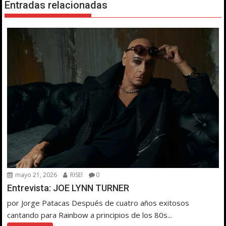
Entradas relacionadas
mayo 21, 2026
RISE!
0
Entrevista: JOE LYNN TURNER
por Jorge Patacas Después de cuatro años exitosos
cantando para Rainbow a principios de los 80s...