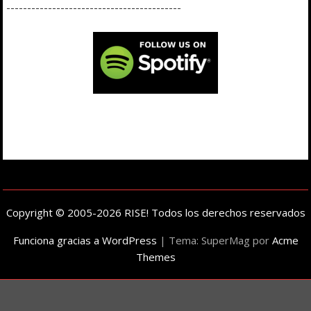
------------------------------------------
Copyright © 2005-2026 RISE! Todos los derechos reservados
Funciona gracias a WordPress
|
Tema: SuperMag por
Acme
Themes