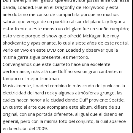
banda, Loaded. Fue en el Dragonfly de Hollywood y esta
anécdota no me canso de compartirla porque no muchos
sabrán que vengo de un pueblito al sur del planeta y llegar a
estar frente a este monstruo del glam fue un sueño cumplido;
esto viene porque el show que ofreció McKagan fue muy
shockeante y apasionante, lo cual a siete años de este recital,
verlo en vivo en este DVD con Loaded y observar que la
misma garra sigue presente, es meritorio.
Convengamos que este cuarteto hace una excelente
performance, más allá que Duff no sea un gran cantante, ni
tampoco el mejor frontman.
Musicalmente, Loaded combina lo más crudo del punk con la
electricidad del hard rock y algunas atmósferas grunge, las
cuales hacen honor a la ciudad donde Duff proviene: Seattle.
En cuanto al arte que acompaña este álbum, difiere de su
original, con una portada diferente, al igual que el diseño en
general, pero con la misma foto del conjunto, la cual aparece
en la edición del 2009.