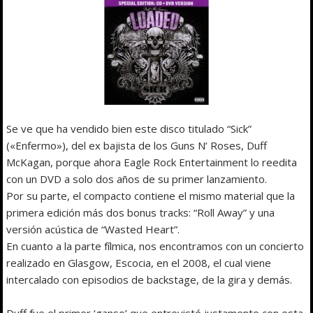
Se ve que ha vendido bien este disco titulado “Sick”
(«Enfermo»), del ex bajista de los Guns N’ Roses, Duff
McKagan, porque ahora Eagle Rock Entertainment lo reedita
con un DVD a solo dos años de su primer lanzamiento.
Por su parte, el compacto contiene el mismo material que la
primera edición más dos bonus tracks: “Roll Away” y una
versión acústica de “Wasted Heart”.
En cuanto a la parte fílmica, nos encontramos con un concierto
realizado en Glasgow, Escocia, en el 2008, el cual viene
intercalado con episodios de backstage, de la gira y demás.
Duff fue el primer ‘ganso’ que entrevisté justamente con esta