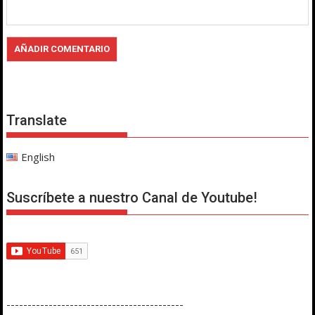
Translate
English
Suscríbete a nuestro Canal de Youtube!
------------------------------------------