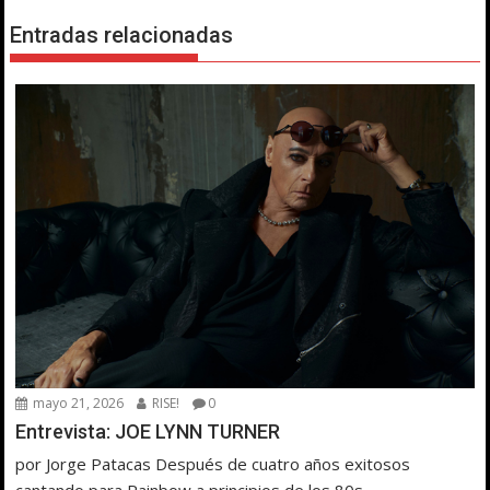
Entradas relacionadas
mayo 21, 2026
RISE!
0
Entrevista: JOE LYNN TURNER
por Jorge Patacas Después de cuatro años exitosos