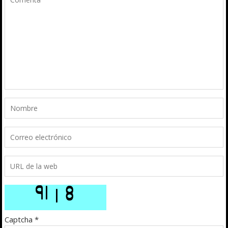
Captcha
*