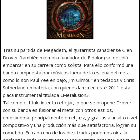
Tras su partida de Megadeth, el guitarrista canadiense Glen
Drover (también miembro fundador de Eidolon) se decidió
embarcar en su carrera como solista. Para ello conformó una
banda compuesta por músicos fuera de la escena del metal
como lo son Paul Yee en bajo, Jim Gilmour en teclados y Chris
Sutherland en batería, con quienes lanza en este 2011 esta
placa instrumental titulada «Metalusion».
Tal como el título intenta reflejar, lo que se propone Drover
con su banda es fusionar el metal con otros estilos,
enfocándose principalmente en el jazz, y gracias a un alto nivel
compositivo y una producción más que satisfactoria, logran su
cometido. En cada uno de los diez tracks podemos oír a la
perfección cada instrumento y eso permite apreciar la técnica