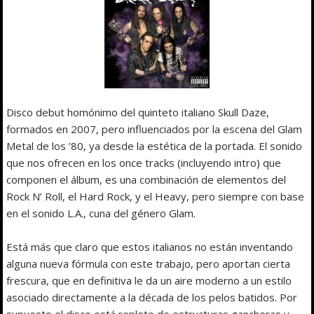
Disco debut homónimo del quinteto italiano Skull Daze,
formados en 2007, pero influenciados por la escena del Glam
Metal de los ’80, ya desde la estética de la portada. El sonido
que nos ofrecen en los once tracks (incluyendo intro) que
componen el álbum, es una combinación de elementos del
Rock N’ Roll, el Hard Rock, y el Heavy, pero siempre con base
en el sonido L.A., cuna del género Glam.
Está más que claro que estos italianos no están inventando
alguna nueva fórmula con este trabajo, pero aportan cierta
frescura, que en definitiva le da un aire moderno a un estilo
asociado directamente a la década de los pelos batidos. Por
supuesto el disco está repleto de estructuras gancheras y