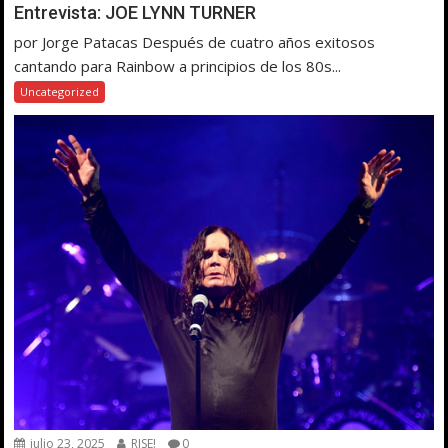
Entrevista: JOE LYNN TURNER
por Jorge Patacas Después de cuatro años exitosos
cantando para Rainbow a principios de los 80s...
Uncategorized
julio 23, 2025
RISE!
0