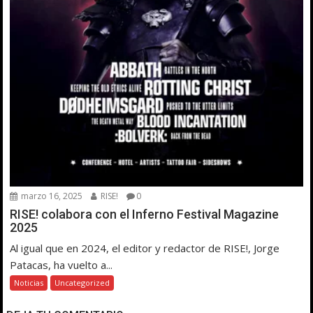
marzo 16, 2025
RISE!
0
RISE! colabora con el Inferno Festival Magazine
2025
Al igual que en 2024, el editor y redactor de RISE!, Jorge
Patacas, ha vuelto a...
Noticias
Uncategorized