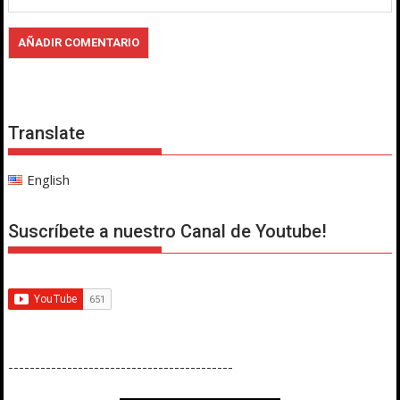
Translate
English
Suscríbete a nuestro Canal de Youtube!
------------------------------------------