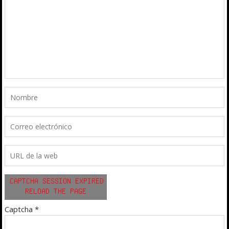
Captcha
*