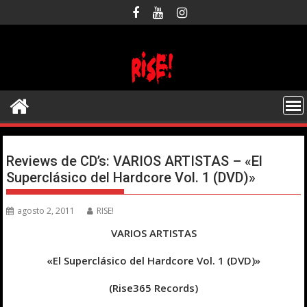
Saltar
al
contenido
Reviews de CD’s: VARIOS ARTISTAS – «El
Superclásico del Hardcore Vol. 1 (DVD)»
agosto 2, 2011
RISE!
VARIOS ARTISTAS
«El Superclásico del Hardcore Vol. 1 (DVD)»
(Rise365 Records)