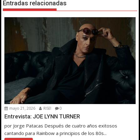
Entradas relacionadas
mayo 21, 2026
RISE!
0
Entrevista: JOE LYNN TURNER
por Jorge Patacas Después de cuatro años exitosos
cantando para Rainbow a principios de los 80s...