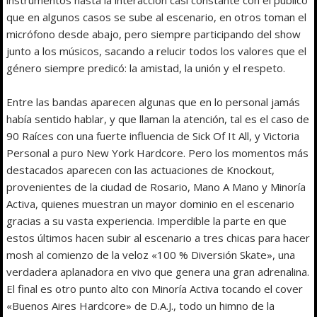
que en algunos casos se sube al escenario, en otros toman el
micrófono desde abajo, pero siempre participando del show
junto a los músicos, sacando a relucir todos los valores que el
género siempre predicó: la amistad, la unión y el respeto.
Entre las bandas aparecen algunas que en lo personal jamás
había sentido hablar, y que llaman la atención, tal es el caso de
90 Raíces con una fuerte influencia de Sick Of It All, y Victoria
Personal a puro New York Hardcore. Pero los momentos más
destacados aparecen con las actuaciones de Knockout,
provenientes de la ciudad de Rosario, Mano A Mano y Minoría
Activa, quienes muestran un mayor dominio en el escenario
gracias a su vasta experiencia. Imperdible la parte en que
estos últimos hacen subir al escenario a tres chicas para hacer
mosh al comienzo de la veloz «100 % Diversión Skate», una
verdadera aplanadora en vivo que genera una gran adrenalina.
El final es otro punto alto con Minoría Activa tocando el cover
«Buenos Aires Hardcore» de D.A.J., todo un himno de la