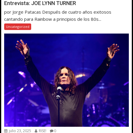
Entrevista: JOE LYNN TURNER
por Jorge Patacas Después de cuatro años exitosos
cantando para Rainbow a principios de los 80s...
Uncategorized
julio 23, 2025
RISE!
0