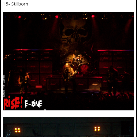
15- Stillborn