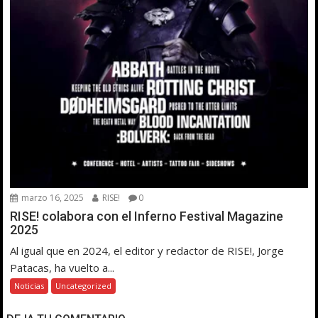
marzo 16, 2025
RISE!
0
RISE! colabora con el Inferno Festival Magazine
2025
Al igual que en 2024, el editor y redactor de RISE!, Jorge
Patacas, ha vuelto a...
Noticias
Uncategorized