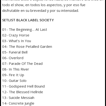
todo el show, en todos los aspectos, y por eso fue
disfrutable en su brevedad y por su intensidad.
SETLIST BLACK LABEL SOCIETY
01- The Beginning… At Last
02- Crazy Horse
03- What’s In You
04- The Rose Petalled Garden
05- Funeral Bell
06- Overlord
07- Parade Of The Dead
08- In This River
09- Fire It Up
10- Guitar Solo
11- Godspeed Hell Bound
12- The Blessed Hellride
13- Suicide Messiah
14- Concrete Jungle