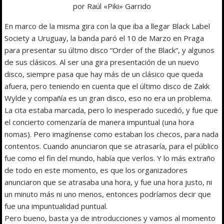
por Raúl «Piki» Garrido
En marco de la misma gira con la que iba a llegar Black Label
Society a Uruguay, la banda paró el 10 de Marzo en Praga
para presentar su últmo disco “Order of the Black“, y algunos
de sus clásicos. Al ser una gira presentación de un nuevo
disco, siempre pasa que hay más de un clásico que queda
afuera, pero teniendo en cuenta que el último disco de Zakk
Wylde y compañía es un gran disco, eso no era un problema.
La cita estaba marcada, pero lo inesperado sucedió, y fue que
el concierto comenzaría de manera impuntual (una hora
nomas). Pero imagínense como estaban los checos, para nada
contentos. Cuando anunciaron que se atrasaría, para el público
fue como el fin del mundo, había que verlos. Y lo más extraño
de todo en este momento, es que los organizadores
anunciaron que se atrasaba una hora, y fue una hora justo, ni
un minuto más ni uno menos, entonces podríamos decir que
fue una impuntualidad puntual.
Pero bueno, basta ya de introducciones y vamos al momento