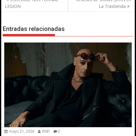
de
LEGION
La Trastienda
entradas
Entradas relacionadas
mayo 21, 2026
RISE!
0