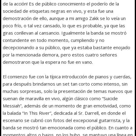
de la acción! Es de público conocimiento el poderío de la
sociedad de etiquetas negras en vivo, y esta fue una
demostración de ello, aunque a mi amigo Zakk se lo veía un
poco frío, o tal vez cansado, lo que es probable, ya que las
giras conllevan al cansancio. Igualmente la banda se mostró
contundente en todo momento, cumpliendo y no
decepcionando a su público, que ya estaba bastante enojado
por la mencionada demora, pero estos cuatro señores
demostraron que la espera no fue en vano.
El comienzo fue con la típica introducción de pianos y cuerdas,
para después brindarnos un set tan corto como intenso, sin
muchas sorpresas, solo la presentación de temas nuevos que
suenan de maravilla en vivo, algún clásico como “Suicide
Messiah”, además de un momento de gran emotividad, como
la balada “In This River”, dedicada al Sr. Darrell, en donde el
escenario se cubrió con fotos del excepcional guitarrista, y la
banda se mostró tan emocionada como el público. En cuanto a
momentos altos o bajos, no los hubo, se mantuvo una línea en