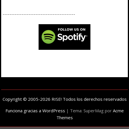
------------------------------------------
Copyright © 2005-2026 RISE! Todos los derechos reservados
Funciona gracias a WordPress
|
Tema: SuperMag por
Acme
Themes