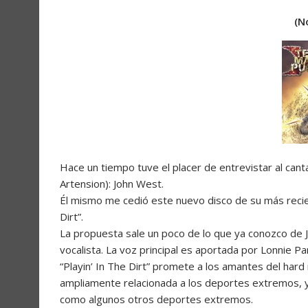
(N
Hace un tiempo tuve el placer de entrevistar al can
Artension): John West.
Él mismo me cedió este nuevo disco de su más recient
Dirt”.
La propuesta sale un poco de lo que ya conozco de J
vocalista. La voz principal es aportada por Lonnie Pa
“Playin’ In The Dirt” promete a los amantes del hard
ampliamente relacionada a los deportes extremos, 
como algunos otros deportes extremos.