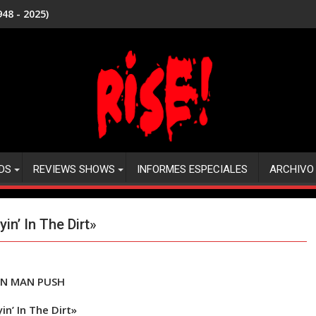
48 - 2025)
DS
REVIEWS SHOWS
INFORMES ESPECIALES
ARCHIVO
n’ In The Dirt»
EN MAN PUSH
in’ In The Dirt»