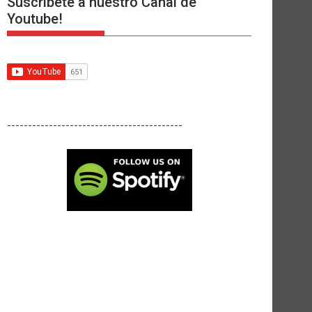
Suscríbete a nuestro Canal de
Youtube!
------------------------------------------