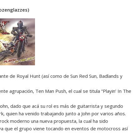
ozenglazzes)
tante de Royal Hunt (así como de Sun Red Sun, Badlands y
e agrupación, Ten Man Push, el cual se titula “Playin’ In The
ohn, dado que acá su rol es más de guitarrista y segundo
rk, quien ha venido trabajando junto a John por varios años.
 rock moderno una nueva propuesta, la cual ha sido
ya que el grupo viene tocando en eventos de motocross así