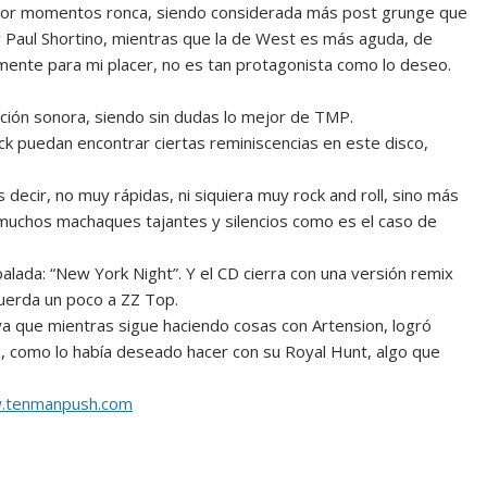
 por momentos ronca, siendo considerada más post grunge que
y Paul Shortino, mientras que la de West es más aguda, de
emente para mi placer, no es tan protagonista como lo deseo.
ción sonora, siendo sin dudas lo mejor de TMP.
k puedan encontrar ciertas reminiscencias en este disco,
decir, no muy rápidas, ni siquiera muy rock and roll, sino más
muchos machaques tajantes y silencios como es el caso de
alada: “New York Night”. Y el CD cierra con una versión remix
cuerda un poco a ZZ Top.
 ya que mientras sigue haciendo cosas con Artension, logró
s, como lo había deseado hacer con su Royal Hunt, algo que
.tenmanpush.com