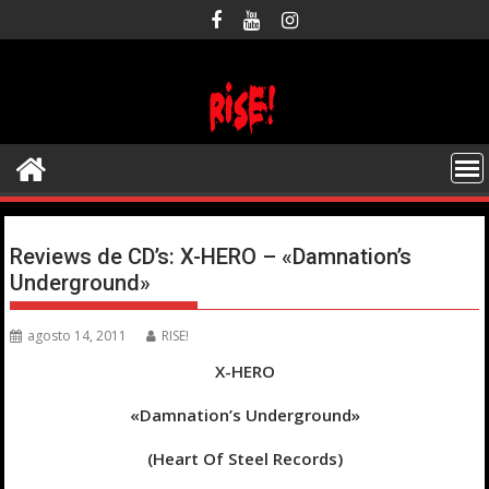
Saltar
al
contenido
Reviews de CD’s: X-HERO – «Damnation’s
Underground»
agosto 14, 2011
RISE!
X-HERO
«Damnation’s Underground»
(Heart Of Steel Records)