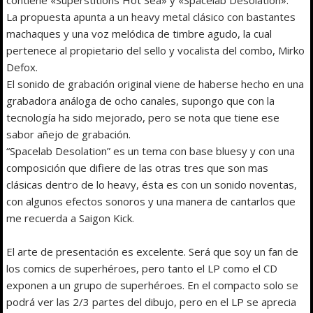
La propuesta apunta a un heavy metal clásico con bastantes
machaques y una voz melódica de timbre agudo, la cual
pertenece al propietario del sello y vocalista del combo, Mirko
Defox.
El sonido de grabación original viene de haberse hecho en una
grabadora análoga de ocho canales, supongo que con la
tecnología ha sido mejorado, pero se nota que tiene ese
sabor añejo de grabación.
“Spacelab Desolation” es un tema con base bluesy y con una
composición que difiere de las otras tres que son mas
clásicas dentro de lo heavy, ésta es con un sonido noventas,
con algunos efectos sonoros y una manera de cantarlos que
me recuerda a Saigon Kick.
El arte de presentación es excelente. Será que soy un fan de
los comics de superhéroes, pero tanto el LP como el CD
exponen a un grupo de superhéroes. En el compacto solo se
podrá ver las 2/3 partes del dibujo, pero en el LP se aprecia