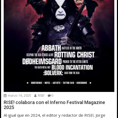
marzo 16, 2025
RISE!
0
RISE! colabora con el Inferno Festival Magazine
2025
Al igual que en 2024, el editor y redactor de RISE!, Jorge