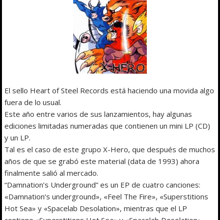
El sello Heart of Steel Records está haciendo una movida algo
fuera de lo usual.
Este año entre varios de sus lanzamientos, hay algunas
ediciones limitadas numeradas que contienen un mini LP (CD)
y un LP.
Tal es el caso de este grupo X-Hero, que después de muchos
años de que se grabó este material (data de 1993) ahora
finalmente salió al mercado.
“Damnation’s Underground” es un EP de cuatro canciones:
«Damnation’s underground», «Feel The Fire», «Superstitions
Hot Sea» y «Spacelab Desolation», mientras que el LP
contiene «Superstitions Hot Sea» y «Spacelab Desolation».