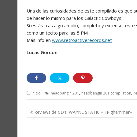
Una de las curiosidades de este compilado es que su
de hacer lo mismo para los Galactic Cowboys.
Si estás tras algo amplio, completo y extenso, este
como un tecito para las 5 PM.
Más info en
www.retroactiverecords.net
Lucas Gordon.
,
,
Inicio
headbangin 201
headbangin 201 compilation
r
Navegación
Reviews de CD’s: WAYNE STATIC – «Pighammer»
de
entradas