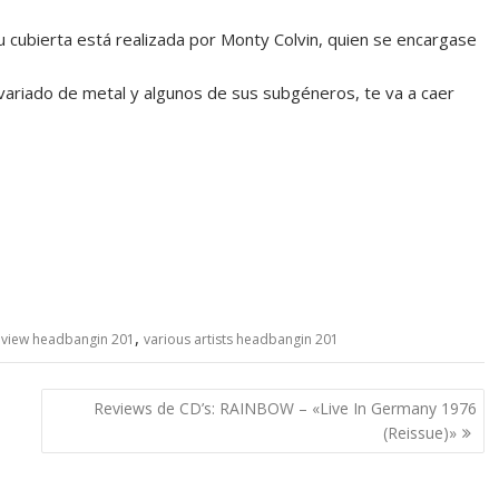
 cubierta está realizada por Monty Colvin, quien se encargase
 variado de metal y algunos de sus subgéneros, te va a caer
,
eview headbangin 201
various artists headbangin 201
Reviews de CD’s: RAINBOW – «Live In Germany 1976
(Reissue)»