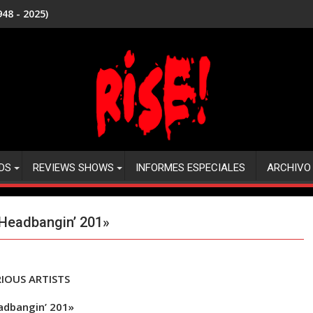
48 - 2025)
DS
REVIEWS SHOWS
INFORMES ESPECIALES
ARCHIVO
Headbangin’ 201»
IOUS ARTISTS
adbangin’ 201»