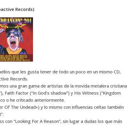
oactive Records)
ellos que les gusta tener de todo un poco en un mismo CD,
ctive Records.
mos una gran gama de artistas de la movida metalera cristiana
), Faith Factor (“In God’s shadow”) y His Witness (“Kingdom
co o he criticado anteriormente.
er Of The Undead») y lo mismo con influencias celtas también
”.
ss con “Looking For A Reason”, sin lugar a dudas los que más