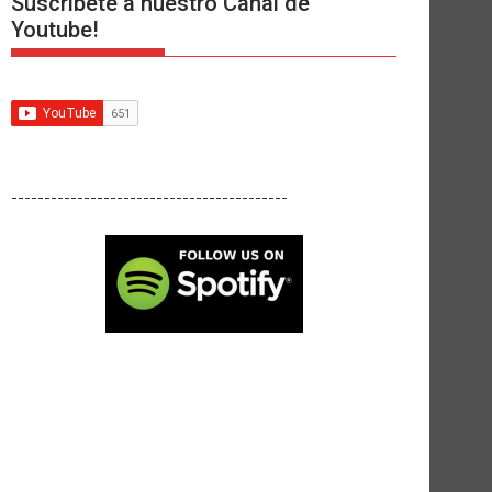
Suscríbete a nuestro Canal de
Youtube!
------------------------------------------