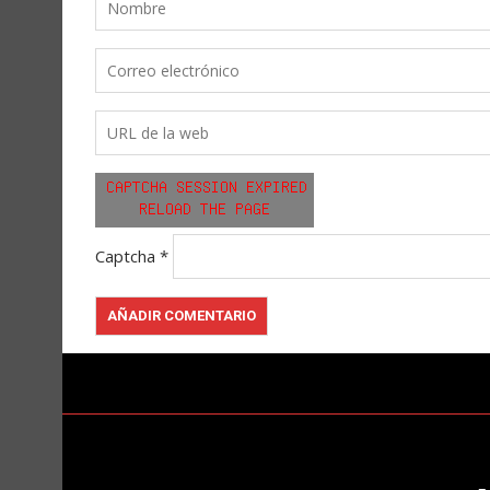
Captcha
*