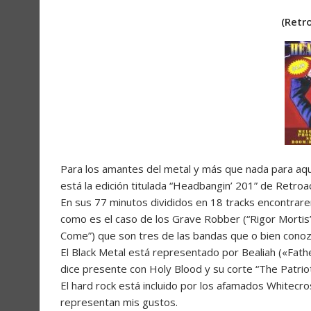
(Retr
Para los amantes del metal y más que nada para aqu
está la edición titulada “Headbangin’ 201” de Retroa
En sus 77 minutos divididos en 18 tracks encontrare
como es el caso de los Grave Robber (“Rigor Mortis”
Come”) que son tres de las bandas que o bien conoz
El Black Metal está representado por Bealiah («Fath
dice presente con Holy Blood y su corte “The Patriot
El hard rock está incluido por los afamados Whitecro
representan mis gustos.