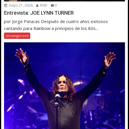
mayo 21, 2026
RISE!
0
Entrevista: JOE LYNN TURNER
por Jorge Patacas Después de cuatro años exitosos
cantando para Rainbow a principios de los 80s...
Uncategorized