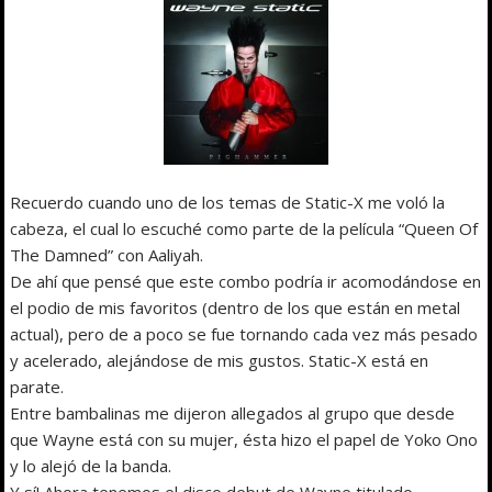
Recuerdo cuando uno de los temas de Static-X me voló la
cabeza, el cual lo escuché como parte de la película “Queen Of
The Damned” con Aaliyah.
De ahí que pensé que este combo podría ir acomodándose en
el podio de mis favoritos (dentro de los que están en metal
actual), pero de a poco se fue tornando cada vez más pesado
y acelerado, alejándose de mis gustos. Static-X está en
parate.
Entre bambalinas me dijeron allegados al grupo que desde
que Wayne está con su mujer, ésta hizo el papel de Yoko Ono
y lo alejó de la banda.
Y sí! Ahora tenemos el disco debut de Wayne titulado