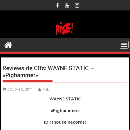
Saltar
al
contenido
Reviews de CD’s: WAYNE STATIC –
«Pighammer»
octubre 8, 2011
RISE!
WAYNE STATIC
«Pighammer»
(Dirthouse Records)