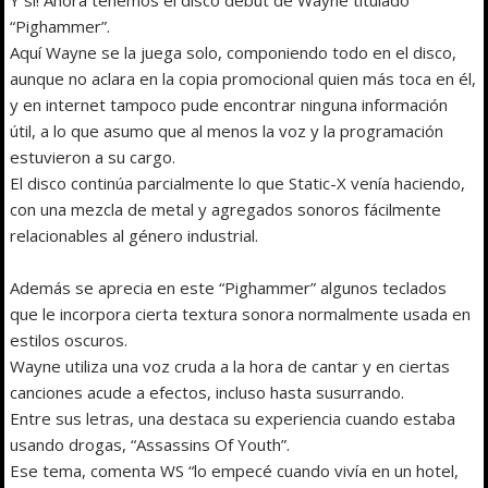
“Pighammer”.
Aquí Wayne se la juega solo, componiendo todo en el disco,
aunque no aclara en la copia promocional quien más toca en él,
y en internet tampoco pude encontrar ninguna información
útil, a lo que asumo que al menos la voz y la programación
estuvieron a su cargo.
El disco continúa parcialmente lo que Static-X venía haciendo,
con una mezcla de metal y agregados sonoros fácilmente
relacionables al género industrial.
Además se aprecia en este “Pighammer” algunos teclados
que le incorpora cierta textura sonora normalmente usada en
estilos oscuros.
Wayne utiliza una voz cruda a la hora de cantar y en ciertas
canciones acude a efectos, incluso hasta susurrando.
Entre sus letras, una destaca su experiencia cuando estaba
usando drogas, “Assassins Of Youth”.
Ese tema, comenta WS “lo empecé cuando vivía en un hotel,