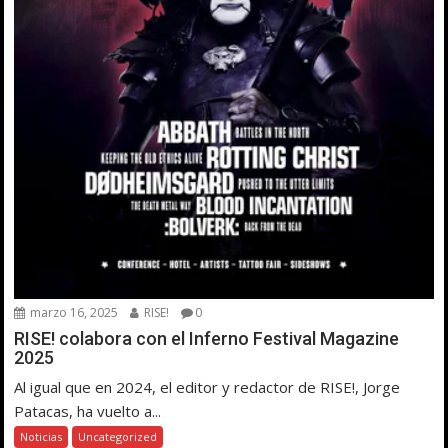
marzo 16, 2025
RISE!
0
RISE! colabora con el Inferno Festival Magazine
2025
Al igual que en 2024, el editor y redactor de RISE!, Jorge
Patacas, ha vuelto a...
Noticias
Uncategorized