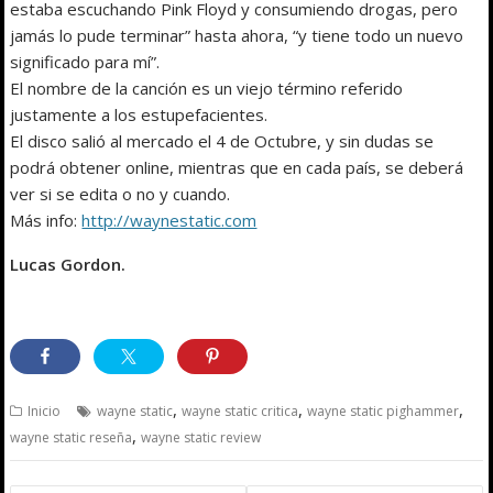
estaba escuchando Pink Floyd y consumiendo drogas, pero
jamás lo pude terminar” hasta ahora, “y tiene todo un nuevo
significado para mí”.
El nombre de la canción es un viejo término referido
justamente a los estupefacientes.
El disco salió al mercado el 4 de Octubre, y sin dudas se
podrá obtener online, mientras que en cada país, se deberá
ver si se edita o no y cuando.
Más info:
http://waynestatic.com
Lucas Gordon.
,
,
,
Inicio
wayne static
wayne static critica
wayne static pighammer
,
wayne static reseña
wayne static review