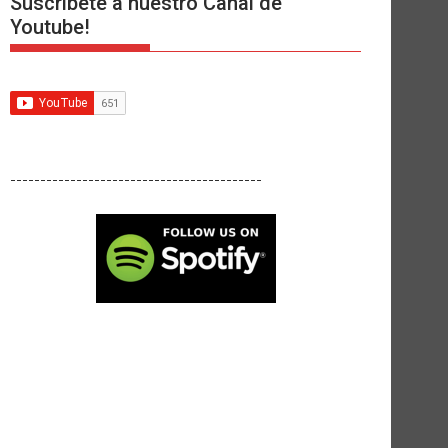
Suscríbete a nuestro Canal de
Youtube!
------------------------------------------