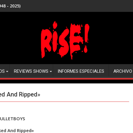
48 - 2025)
DS
REVIEWS SHOWS
INFORMES ESPECIALES
ARCHIVO
ed And Ripped»
ULLETBOYS
ked And Ripped»