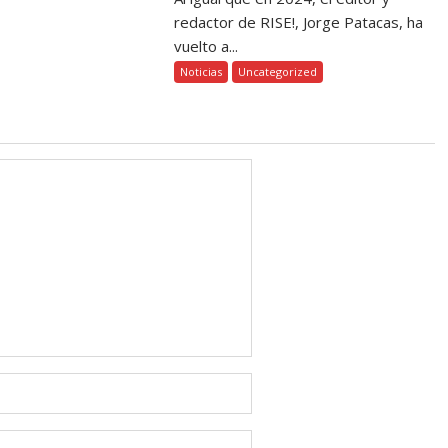
redactor de RISE!, Jorge Patacas, ha
vuelto a...
Noticias
Uncategorized