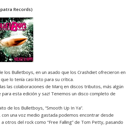
opatra Records)
e los Bulletboys, en un asado que los Crashdiet ofrecieron en
 lo tenía casi listo para su crítica.
das las colaboraciones de Marq en discos tributos, más algún
 para esta edición y saz! Tenemos un disco completo de
ito de los Bulletboys, “Smooth Up In Ya”.
arq, con una voz medio gastada podemos encontrar desde
, a otros del rock como “Free Falling” de Tom Petty, pasando