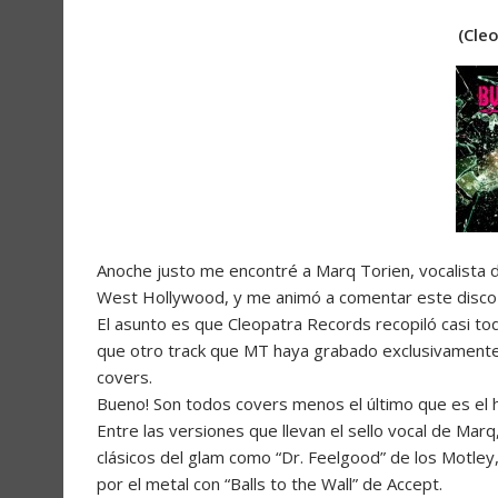
(Cle
Anoche justo me encontré a Marq Torien, vocalista d
West Hollywood, y me animó a comentar este disco que
El asunto es que Cleopatra Records recopiló casi to
que otro track que MT haya grabado exclusivamente
covers.
Bueno! Son todos covers menos el último que es el h
Entre las versiones que llevan el sello vocal de M
clásicos del glam como “Dr. Feelgood” de los Motley
por el metal con “Balls to the Wall” de Accept.