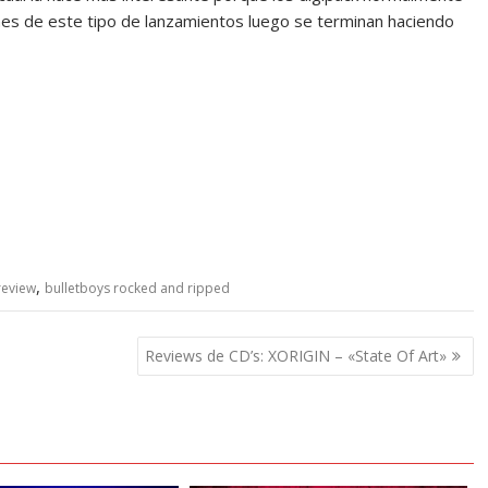
iones de este tipo de lanzamientos luego se terminan haciendo
,
review
bulletboys rocked and ripped
Reviews de CD’s: XORIGIN – «State Of Art»