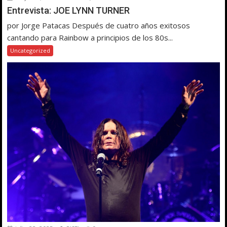
Entrevista: JOE LYNN TURNER
por Jorge Patacas Después de cuatro años exitosos
cantando para Rainbow a principios de los 80s...
Uncategorized