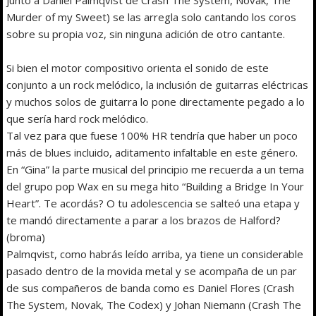
Murder of my Sweet) se las arregla solo cantando los coros
sobre su propia voz, sin ninguna adición de otro cantante.
Si bien el motor compositivo orienta el sonido de este
conjunto a un rock melódico, la inclusión de guitarras eléctricas
y muchos solos de guitarra lo pone directamente pegado a lo
que sería hard rock melódico.
Tal vez para que fuese 100% HR tendría que haber un poco
más de blues incluido, aditamento infaltable en este género.
En “Gina” la parte musical del principio me recuerda a un tema
del grupo pop Wax en su mega hito “Building a Bridge In Your
Heart”. Te acordás? O tu adolescencia se salteó una etapa y
te mandó directamente a parar a los brazos de Halford?
(broma)
Palmqvist, como habrás leído arriba, ya tiene un considerable
pasado dentro de la movida metal y se acompaña de un par
de sus compañeros de banda como es Daniel Flores (Crash
The System, Novak, The Codex) y Johan Niemann (Crash The