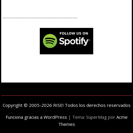
------------------------------------------
Copyright © 2005-2026 RISE! Todos los derechos reservados
Funciona gracias a WordPress
|
Tema: SuperMag por
Acme
Themes