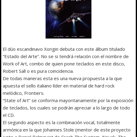
El dúo escandinavo Xorigin debuta con este álbum titulado
“Estado del Arte”. No se si tendrá relación con el nombre de
Work of Art, combo de quien pone teclados en este disco,
Robert Sall o es pura coincidencia.
De todas maneras esta es una nueva propuesta a la que
apuesta el sello italiano líder en material de hard rock
melódico, Frontiers.
“State of Art” se conforma mayoritariamente por la exposición
de teclados, los cuales se podrán apreciar a lo largo de todo
el CD.
El segundo aspecto es la combinación vocal, totalmente
armónica en la que Johannes Stole (mentor de este proyecto
junto a Daniel Palmqvist de Crash The System, Novak, The