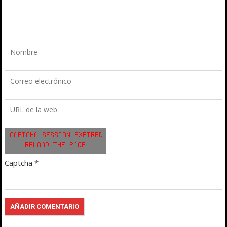
Captcha
*