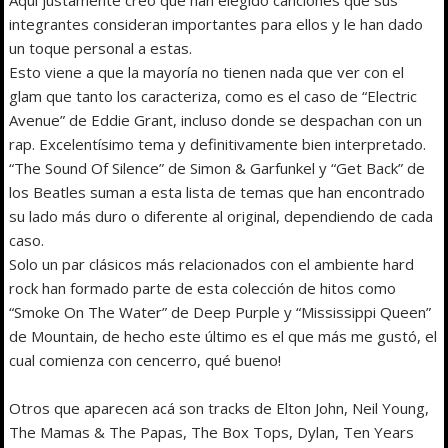
integrantes consideran importantes para ellos y le han dado
un toque personal a estas.
Esto viene a que la mayoría no tienen nada que ver con el
glam que tanto los caracteriza, como es el caso de “Electric
Avenue” de Eddie Grant, incluso donde se despachan con un
rap. Excelentísimo tema y definitivamente bien interpretado.
“The Sound Of Silence” de Simon & Garfunkel y “Get Back” de
los Beatles suman a esta lista de temas que han encontrado
su lado más duro o diferente al original, dependiendo de cada
caso.
Solo un par clásicos más relacionados con el ambiente hard
rock han formado parte de esta colección de hitos como
“Smoke On The Water” de Deep Purple y “Mississippi Queen”
de Mountain, de hecho este último es el que más me gustó, el
cual comienza con cencerro, qué bueno!
Otros que aparecen acá son tracks de Elton John, Neil Young,
The Mamas & The Papas, The Box Tops, Dylan, Ten Years