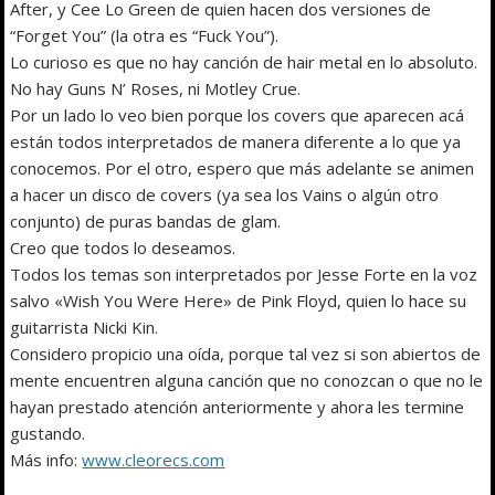
After, y Cee Lo Green de quien hacen dos versiones de
“Forget You” (la otra es “Fuck You”).
Lo curioso es que no hay canción de hair metal en lo absoluto.
No hay Guns N’ Roses, ni Motley Crue.
Por un lado lo veo bien porque los covers que aparecen acá
están todos interpretados de manera diferente a lo que ya
conocemos. Por el otro, espero que más adelante se animen
a hacer un disco de covers (ya sea los Vains o algún otro
conjunto) de puras bandas de glam.
Creo que todos lo deseamos.
Todos los temas son interpretados por Jesse Forte en la voz
salvo «Wish You Were Here» de Pink Floyd, quien lo hace su
guitarrista Nicki Kin.
Considero propicio una oída, porque tal vez si son abiertos de
mente encuentren alguna canción que no conozcan o que no le
hayan prestado atención anteriormente y ahora les termine
gustando.
Más info:
www.cleorecs.com