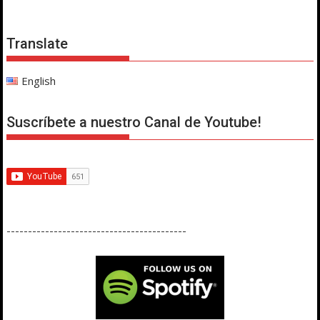
Translate
English
Suscríbete a nuestro Canal de Youtube!
------------------------------------------