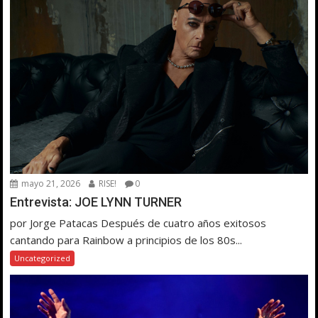
mayo 21, 2026
RISE!
0
Entrevista: JOE LYNN TURNER
por Jorge Patacas Después de cuatro años exitosos
cantando para Rainbow a principios de los 80s...
Uncategorized