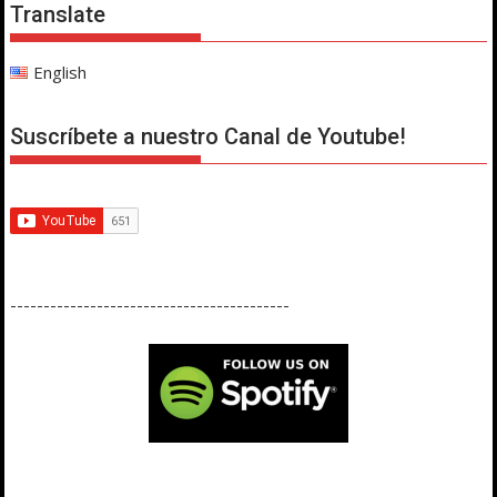
Translate
English
Suscríbete a nuestro Canal de Youtube!
------------------------------------------