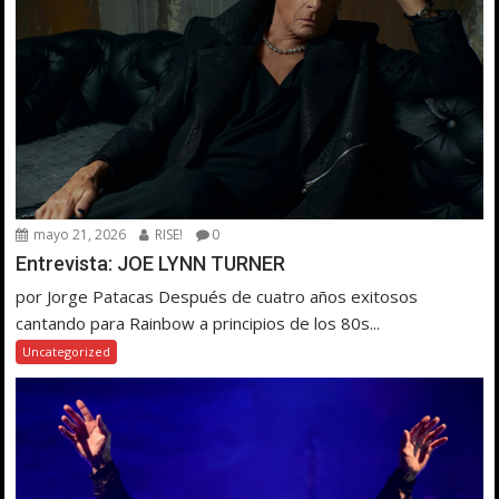
mayo 21, 2026
RISE!
0
Entrevista: JOE LYNN TURNER
por Jorge Patacas Después de cuatro años exitosos
cantando para Rainbow a principios de los 80s...
Uncategorized