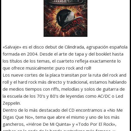
«Salvaje» es el disco debut de Cilindrada, agrupación española
formada en 2004. Desde el arte de tapa y del booklet hasta
los títulos de los temas, el cuarteto refleja exactamente lo
que ofrece musicalmente: puro rock and roll!
Los nueve cortes de la placa transitan por la ruta del rock and
roll y el hard rock más directo y tradicional, estamos hablando
de medios tiempos con riffs, melodías y solos de guitarra de
la escuela de los 70’s y 80’s de leyendas como AC/DC o Led
Zeppelin.
Dentro de lo más destacado del CD encontramos a «No Me
Digas Que No», tema que abre el mismo y uno de los más
gancheros, «Héroe De Mi Quinta» y «Todo Por El Rock»,
ambas en la onda de la banda australiana más famosa, y