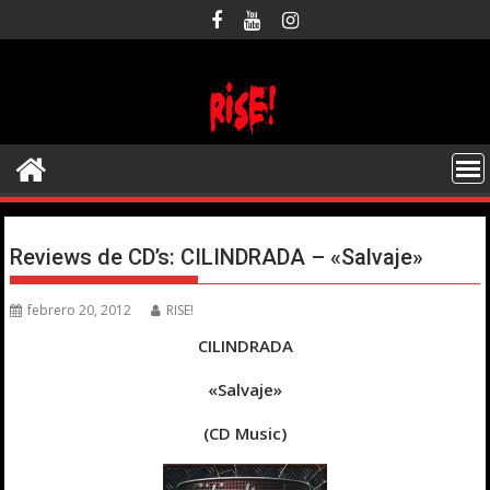
Saltar
al
contenido
Reviews de CD’s: CILINDRADA – «Salvaje»
febrero 20, 2012
RISE!
CILINDRADA
«Salvaje»
(CD Music)