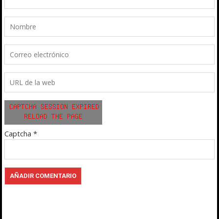
Captcha
*