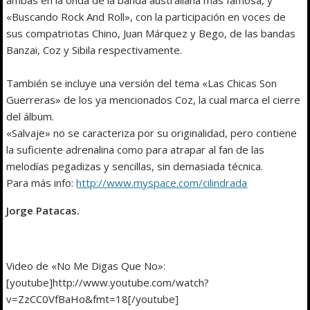
«Buscando Rock And Roll», con la participación en voces de
sus compatriotas Chino, Juan Márquez y Bego, de las bandas
Banzai, Coz y Sibila respectivamente.
También se incluye una versión del tema «Las Chicas Son
Guerreras» de los ya mencionados Coz, la cual marca el cierre
del álbum.
«Salvaje» no se caracteriza por su originalidad, pero contiene
la suficiente adrenalina como para atrapar al fan de las
melodías pegadizas y sencillas, sin demasiada técnica.
Para más info:
http://www.myspace.com/cilindrada
Jorge Patacas.
Video de «No Me Digas Que No»:
[youtube]http://www.youtube.com/watch?
v=ZzCC0VfBaHo&fmt=18[/youtube]