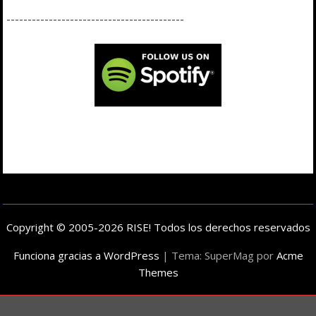
------------------------------------------
Copyright © 2005-2026 RISE! Todos los derechos reservados
Funciona gracias a WordPress
|
Tema: SuperMag por
Acme
Themes