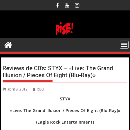
Saltar
al
contenido
Reviews de CD’s: STYX – «Live: The Grand
Illusion / Pieces Of Eight (Blu-Ray)»
abril 8, 2012
RISE!
STYX
«Live: The Grand Illusion / Pieces Of Eight (Blu-Ray)»
(Eagle Rock Entertainment)