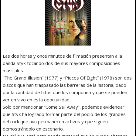
Las dos horas y once minutos de filmación presentan a la
banda Styx tocando dos de sus mayores composiciones
musicales.
“The Grand Illusion” (1977) y “Pieces Of Eight” (1978) son dos
discos que han traspasado las barreras de la historia, dado
por la cantidad de hitos que los componen y que se pueden
ver en vivo en esta oportunidad.
Solo por mencionar “Come Sail Away”, podemos evidenciar
que Styx ha logrado formar parte del podio de los grandes
del rock que aún permanecen activos y que siguen
demostrándolo en escenario.
De ahí que está este sendo material que se puede obtener