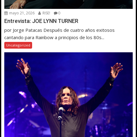
mayo 21, 2026
RISE!
0
Entrevista: JOE LYNN TURNER
por Jorge Patacas Después de cuatro años exitosos
cantando para Rainbow a principios de los 80s...
Uncategorized