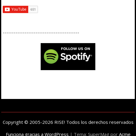
------------------------------------------
Copyright © 2005-2026 RISE! Todos los derechos reservados
Funciona gracias a WordPress
|
Tema: SuperMag por
Acme