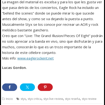
La imagen del material es excelsa y para los que les gusta ver
que pasa detrás de los conciertos, Eagle Rock ha incluido un
“behind the scenes” donde se puede mirar lo que sucede
antes del show, y como se va dejando la puesta a punto.
Musicalmente Styx se los conoce por recrear un AOR y rock
melódico bastante ganchero.
Creo que con “Live: The Grand Illusion/Pieces Of Eight” podrán
no solo apreciar a la banda en vivo, sino que disfrutarán y para
muchos, conocerán lo que es un trozo importante de la
historia de este célebre conjunto.
Más info:
www.eaglerockent.net
Lucas Gordon.
,
,
,
,
Inicio
styx
styx critica
styx live review
styx reseña
styx review