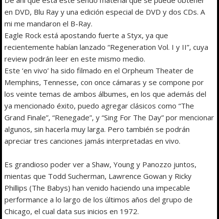
en DVD, Blu Ray y una edición especial de DVD y dos CDs. A
mi me mandaron el B-Ray.
Eagle Rock está apostando fuerte a Styx, ya que
recientemente habían lanzado “Regeneration Vol. I y II”, cuya
review podrán leer en este mismo medio.
Este ‘en vivo’ ha sido filmado en el Orpheum Theater de
Memphins, Tennesse, con once cámaras y se compone por
los veinte temas de ambos álbumes, en los que además del
ya mencionado éxito, puedo agregar clásicos como “The
Grand Finale”, “Renegade”, y “Sing For The Day” por mencionar
algunos, sin hacerla muy larga. Pero también se podrán
apreciar tres canciones jamás interpretadas en vivo.
Es grandioso poder ver a Shaw, Young y Panozzo juntos,
mientas que Todd Sucherman, Lawrence Gowan y Ricky
Phillips (The Babys) han venido haciendo una impecable
performance a lo largo de los últimos años del grupo de
Chicago, el cual data sus inicios en 1972.