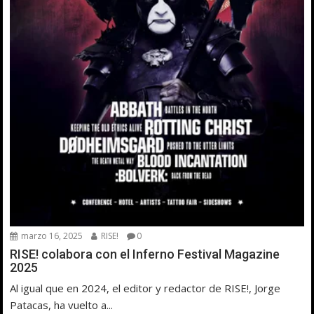
marzo 16, 2025
RISE!
0
RISE! colabora con el Inferno Festival Magazine
2025
Al igual que en 2024, el editor y redactor de RISE!, Jorge
Patacas, ha vuelto a...