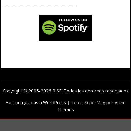
------------------------------------------
Copyright © 2005-2026 RISE! Todos los derechos reservados
Funciona gracias a WordPress
|
Tema: SuperMag por
Acme
Themes