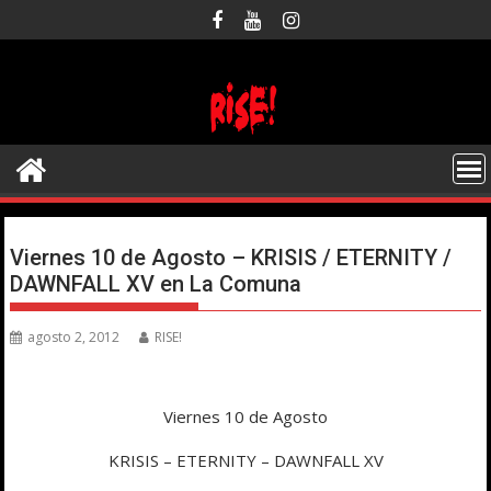
Saltar
al
contenido
Viernes 10 de Agosto – KRISIS / ETERNITY /
DAWNFALL XV en La Comuna
agosto 2, 2012
RISE!
Viernes 10 de Agosto
KRISIS – ETERNITY – DAWNFALL XV