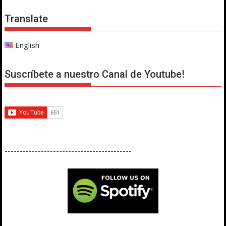
Translate
English
Suscríbete a nuestro Canal de Youtube!
------------------------------------------