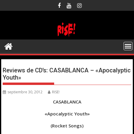
Saltar
al
contenido
Reviews de CD’s: CASABLANCA – «Apocalyptic
Youth»
septiembre 30, 2012
RISE!
CASABLANCA
«Apocalyptic Youth»
(Rocket Songs)