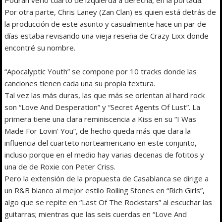
Por otra parte, Chris Laney (Zan Clan) es quien está detrás de
la producción de este asunto y casualmente hace un par de
días estaba revisando una vieja reseña de Crazy Lixx donde
encontré su nombre.
“Apocalyptic Youth” se compone por 10 tracks donde las
canciones tienen cada una su propia textura.
Tal vez las más duras, las que más se orientan al hard rock
son “Love And Desperation” y “Secret Agents Of Lust”. La
primera tiene una clara reminiscencia a Kiss en su “I Was
Made For Lovin’ You”, de hecho queda más que clara la
influencia del cuarteto norteamericano en este conjunto,
incluso porque en el medio hay varias decenas de fotitos y
una de de Roxie con Peter Criss.
Pero la extensión de la propuesta de Casablanca se dirige a
un R&B blanco al mejor estilo Rolling Stones en “Rich Girls”,
algo que se repite en “Last Of The Rockstars” al escuchar las
guitarras; mientras que las seis cuerdas en “Love And