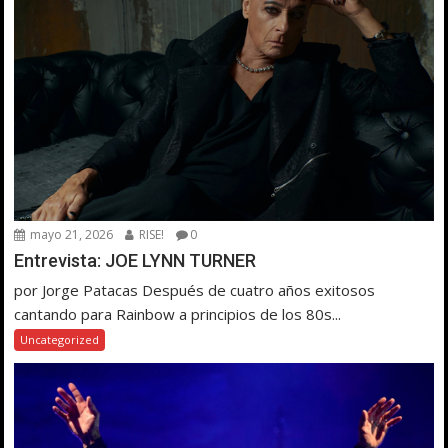
mayo 21, 2026
RISE!
0
Entrevista: JOE LYNN TURNER
por Jorge Patacas Después de cuatro años exitosos
cantando para Rainbow a principios de los 80s...
Uncategorized