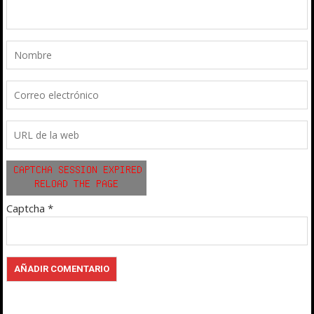
Captcha
*