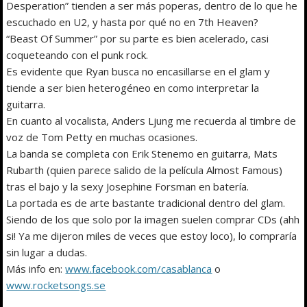
Desperation” tienden a ser más poperas, dentro de lo que he
escuchado en U2, y hasta por qué no en 7th Heaven?
“Beast Of Summer” por su parte es bien acelerado, casi
coqueteando con el punk rock.
Es evidente que Ryan busca no encasillarse en el glam y
tiende a ser bien heterogéneo en como interpretar la
guitarra.
En cuanto al vocalista, Anders Ljung me recuerda al timbre de
voz de Tom Petty en muchas ocasiones.
La banda se completa con Erik Stenemo en guitarra, Mats
Rubarth (quien parece salido de la película Almost Famous)
tras el bajo y la sexy Josephine Forsman en batería.
La portada es de arte bastante tradicional dentro del glam.
Siendo de los que solo por la imagen suelen comprar CDs (ahh
si! Ya me dijeron miles de veces que estoy loco), lo compraría
sin lugar a dudas.
Más info en:
www.facebook.com/casablanca
o
www.rocketsongs.se