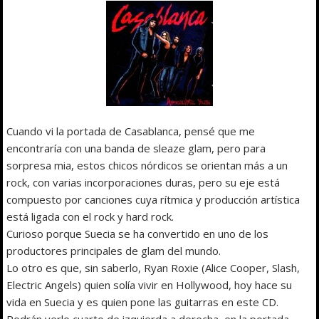
Cuando vi la portada de Casablanca, pensé que me
encontraría con una banda de sleaze glam, pero para
sorpresa mia, estos chicos nórdicos se orientan más a un
rock, con varias incorporaciones duras, pero su eje está
compuesto por canciones cuya rítmica y producción artística
está ligada con el rock y hard rock.
Curioso porque Suecia se ha convertido en uno de los
productores principales de glam del mundo.
Lo otro es que, sin saberlo, Ryan Roxie (Alice Cooper, Slash,
Electric Angels) quien solía vivir en Hollywood, hoy hace su
vida en Suecia y es quien pone las guitarras en este CD.
Podrán verlo cuarto de izquierda a derecha, en la portada.