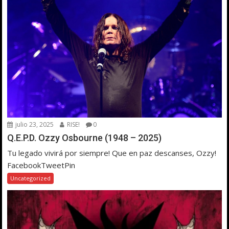
julio 23, 2025
RISE!
0
Q.E.P.D. Ozzy Osbourne (1948 – 2025)
Tu legado vivirá por siempre! Que en paz descanses, Ozzy!
FacebookTweetPin
Uncategorized